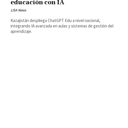
educación con IA
LISA News
Kazajistán despliega ChatGPT Edu a nivel nacional,
integrando IA avanzada en aulas y sistemas de gestión del
aprendizaje.