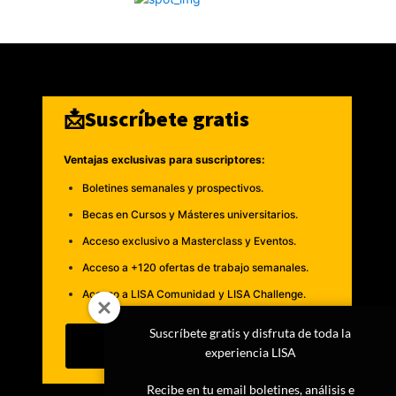
📩Suscríbete gratis
Ventajas exclusivas para suscriptores:
Boletines semanales y prospectivos.
Becas en Cursos y Másteres universitarios.
Acceso exclusivo a Masterclass y Eventos.
Acceso a +120 ofertas de trabajo semanales.
Acceso a LISA Comunidad y LISA Challenge.
Suscríbete gratis y disfruta de toda la
Suscribirme
experiencia LISA
Recibe en tu email boletines, análisis e