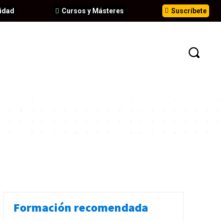
idad
Cursos y Másteres
Suscríbete
N
EVENTOS
ANÁLISIS
INFORMES
Formación recomendada