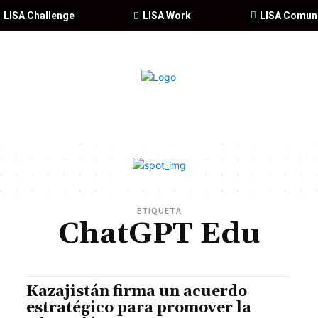
LISA Challenge
LISA Work
LISA Comun
IA
CIBERSEGURIDAD
SEGURIDAD
DDHH
FORMACIÓ
ETIQUETA
ChatGPT Edu
Kazajistán firma un acuerdo
estratégico para promover la