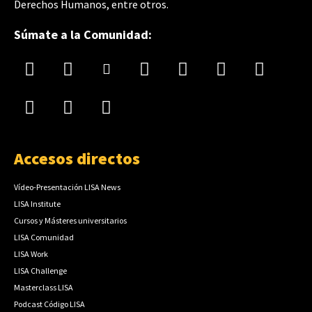
Derechos Humanos, entre otros.
Súmate a la Comunidad:
Accesos directos
Vídeo-Presentación LISA News
LISA Institute
Cursos y Másteres universitarios
LISA Comunidad
LISA Work
LISA Challenge
Masterclass LISA
Podcast Código LISA