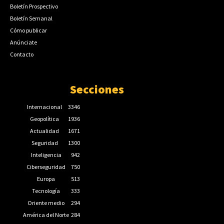
Boletín Prospectivo
Boletín Semanal
Cómo publicar
Anúnciate
Contacto
Secciones
Internacional
3346
Geopolítica
1936
Actualidad
1671
Seguridad
1300
Inteligencia
942
Ciberseguridad
750
Europa
513
Tecnología
333
Oriente medio
294
América del Norte
284