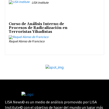
LISA Institute
Curso de Análisis Interno de
Procesos de Radicalización en
Terroristas Yihadistas
Raquel Alonso de Francisco
LISA News© es un medio de análisis promovido por LISA
Institute© con el objetivo de hacer del mundo un lugar más