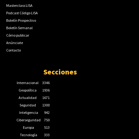
Masterclass LISA
Podcast Código LISA
Boletín Prospectivo
Boletín Semanal
Cómo publicar
Anúnciate
Contacto
Secciones
Internacional
3346
Geopolítica
1936
Actualidad
1671
Seguridad
1300
Inteligencia
942
Ciberseguridad
750
Europa
513
Tecnología
333