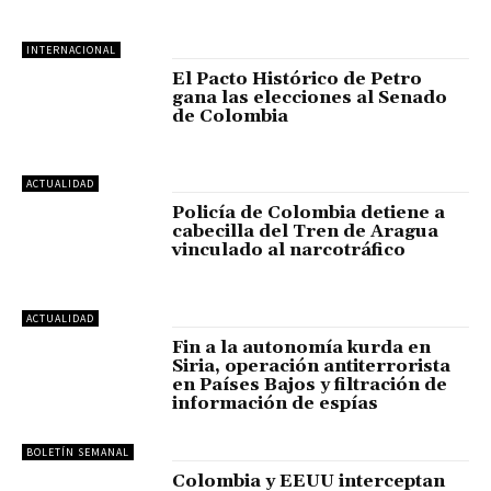
INTERNACIONAL
El Pacto Histórico de Petro
gana las elecciones al Senado
de Colombia
ACTUALIDAD
Policía de Colombia detiene a
cabecilla del Tren de Aragua
vinculado al narcotráfico
ACTUALIDAD
Fin a la autonomía kurda en
Siria, operación antiterrorista
en Países Bajos y filtración de
información de espías
BOLETÍN SEMANAL
Colombia y EEUU interceptan