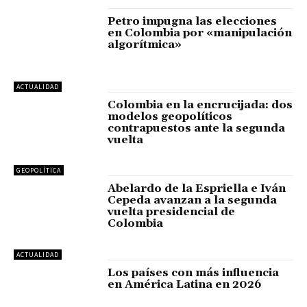
Petro impugna las elecciones
en Colombia por «manipulación
algorítmica»
ACTUALIDAD
Colombia en la encrucijada: dos
modelos geopolíticos
contrapuestos ante la segunda
vuelta
GEOPOLÍTICA
Abelardo de la Espriella e Iván
Cepeda avanzan a la segunda
vuelta presidencial de
Colombia
ACTUALIDAD
Los países con más influencia
en América Latina en 2026