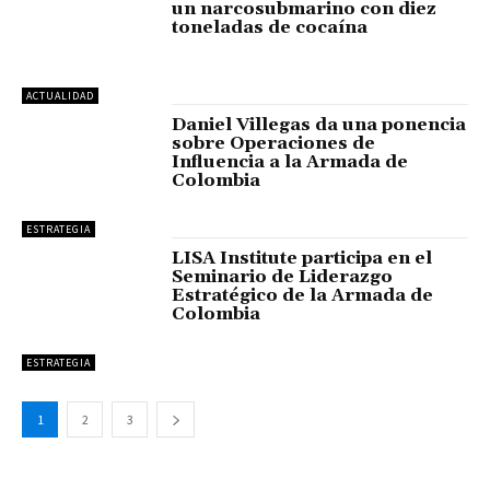
un narcosubmarino con diez
toneladas de cocaína
ACTUALIDAD
Daniel Villegas da una ponencia
sobre Operaciones de
Influencia a la Armada de
Colombia
ESTRATEGIA
LISA Institute participa en el
Seminario de Liderazgo
Estratégico de la Armada de
Colombia
ESTRATEGIA
1
2
3