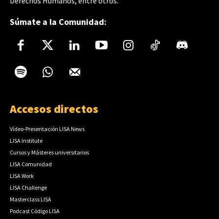
Derechos Humanos, entre otros.
Súmate a la Comunidad:
Accesos directos
Vídeo-Presentación LISA News
LISA Institute
Cursos y Másteres universitarios
LISA Comunidad
LISA Work
LISA Challenge
Masterclass LISA
Podcast Código LISA