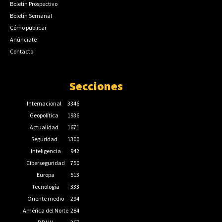
Boletín Prospectivo
Boletín Semanal
Cómo publicar
Anúnciate
Contacto
Secciones
Internacional
3346
Geopolítica
1936
Actualidad
1671
Seguridad
1300
Inteligencia
942
Ciberseguridad
750
Europa
513
Tecnología
333
Oriente medio
294
América del Norte
284