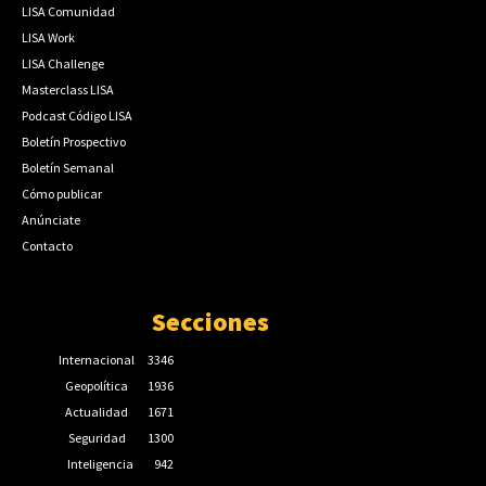
LISA Comunidad
LISA Work
LISA Challenge
Masterclass LISA
Podcast Código LISA
Boletín Prospectivo
Boletín Semanal
Cómo publicar
Anúnciate
Contacto
Secciones
Internacional
3346
Geopolítica
1936
Actualidad
1671
Seguridad
1300
Inteligencia
942