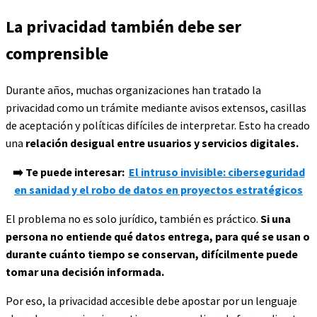
La privacidad también debe ser
comprensible
Durante años, muchas organizaciones han tratado la
privacidad como un trámite mediante avisos extensos, casillas
de aceptación y políticas difíciles de interpretar. Esto ha creado
una
relación desigual entre usuarios y servicios digitales.
➡️
Te puede interesar:
El intruso invisible: ciberseguridad
en sanidad y el robo de datos en proyectos estratégicos
El problema no es solo jurídico, también es práctico.
Si una
persona no entiende qué datos entrega, para qué se usan o
durante cuánto tiempo se conservan, difícilmente puede
tomar una decisión informada.
Por eso, la privacidad accesible debe apostar por un lenguaje