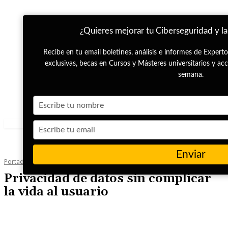
¿Quieres mejorar tu Ciberseguridad y la
Recibe en tu email boletines, análisis e informes de Exper
exclusivas, becas en Cursos y Másteres universitarios y ac
semana.
Type
your
name
Type
your
email
Enviar
Portada
Ciberseguridad
Privacidad de datos sin complicar
la vida al usuario