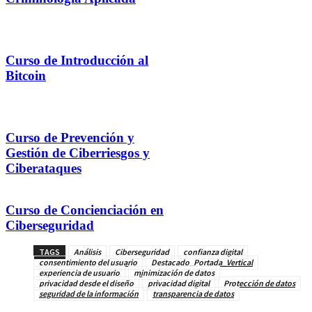
Curso de Introducción al
Bitcoin
Curso de Prevención y
Gestión de Ciberriesgos y
Ciberataques
Curso de Concienciación en
Ciberseguridad
TAGS
Análisis
Ciberseguridad
confianza digital
consentimiento del usuario
Destacado_Portada_Vertical
experiencia de usuario
minimización de datos
privacidad desde el diseño
privacidad digital
Protección de datos
seguridad de la información
transparencia de datos