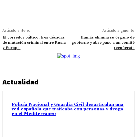
Artículo anterior
Artículo siguiente
El corredor báltico: tres décadas
Hamás elimina su órgano de
de mutación criminal entre Rusia
gobierno y abre paso a un comité
y Europa
tecnócrata
Actualidad
Policía Nacional y Guardia Civil desarticulan una
red española que traficaba con personas y droga
en el Mediterráneo