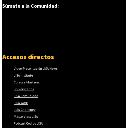
Súmate a la Comunidad:
Accesos directos
Vídeo-Presentación LISA News
LISA Institute
Cursos y Másteres
universitarios
LISA Comunidad
LISA Work
LISA Challenge
Masterclass LISA
Podcast Código LISA