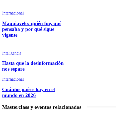
Internacional
Maquiavelo: quién fue, qué
pensaba y por qué sigue
vigente
Inteligencia
Hasta que la desinformación
nos separe
Internacional
Cuántos países hay en el
mundo en 2026
Masterclass y eventos relacionados