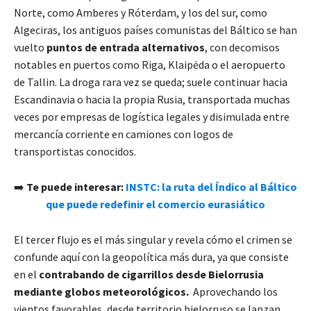
Norte, como Amberes y Róterdam, y los del sur, como
Algeciras, los antiguos países comunistas del Báltico se han
vuelto
puntos de entrada alternativos
, con decomisos
notables en puertos como Riga, Klaipėda o el aeropuerto
de Tallin. La droga rara vez se queda; suele continuar hacia
Escandinavia o hacia la propia Rusia, transportada muchas
veces por empresas de logística legales y disimulada entre
mercancía corriente en camiones con logos de
transportistas conocidos.
➡️
Te puede interesar:
INSTC: la ruta del Índico al Báltico
que puede redefinir el comercio eurasiático
El tercer flujo es el más singular y revela cómo el crimen se
confunde aquí con la geopolítica más dura, ya que consiste
en el
contrabando de cigarrillos desde Bielorrusia
mediante globos meteorológicos.
Aprovechando los
vientos favorables, desde territorio bielorruso se lanzan