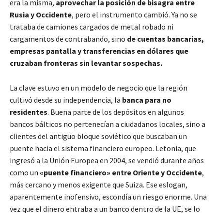
era la misma,
aprovechar la posición de bisagra entre
Rusia y Occidente
, pero el instrumento cambió. Ya no se
trataba de camiones cargados de metal robado ni
cargamentos de contrabando, sino
de cuentas bancarias,
empresas pantalla y transferencias en dólares que
cruzaban fronteras sin levantar sospechas.
La clave estuvo en un modelo de negocio que la región
cultivó desde su independencia, la
banca para no
residentes
. Buena parte de los depósitos en algunos
bancos bálticos no pertenecían a ciudadanos locales, sino a
clientes del antiguo bloque soviético que buscaban un
puente hacia el sistema financiero europeo. Letonia, que
ingresó a la Unión Europea en 2004, se vendió durante años
como un
«puente financiero» entre Oriente y Occidente
,
más cercano y menos exigente que Suiza. Ese eslogan,
aparentemente inofensivo, escondía un riesgo enorme. Una
vez que el dinero entraba a un banco dentro de la UE, se lo