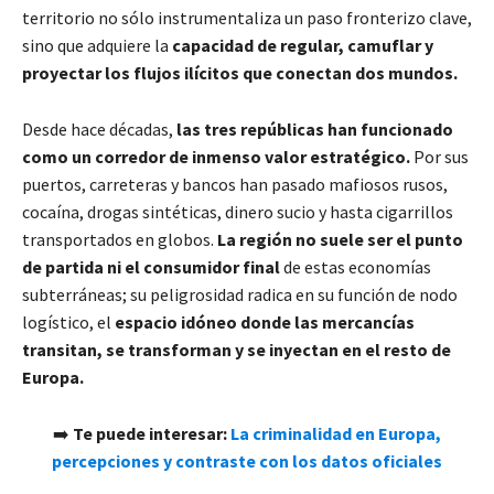
territorio no sólo instrumentaliza un paso fronterizo clave,
sino que adquiere la
capacidad de regular, camuflar y
proyectar los flujos ilícitos que conectan dos mundos.
Desde hace décadas,
las tres repúblicas han funcionado
como un corredor de inmenso valor estratégico.
Por sus
puertos, carreteras y bancos han pasado mafiosos rusos,
cocaína, drogas sintéticas, dinero sucio y hasta cigarrillos
transportados en globos.
La región no suele ser el punto
de partida ni el consumidor final
de estas economías
subterráneas; su peligrosidad radica en su función de nodo
logístico, el
espacio idóneo donde las mercancías
transitan, se transforman y se inyectan en el resto de
Europa.
➡️
Te puede interesar:
La criminalidad en Europa,
percepciones y contraste con los datos oficiales