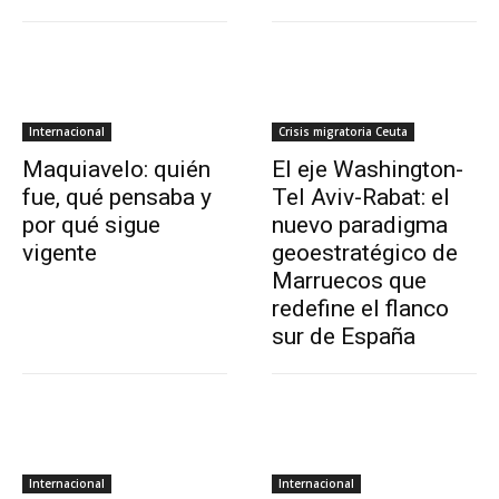
Internacional
Crisis migratoria Ceuta
Maquiavelo: quién
El eje Washington-
fue, qué pensaba y
Tel Aviv-Rabat: el
por qué sigue
nuevo paradigma
vigente
geoestratégico de
Marruecos que
redefine el flanco
sur de España
Internacional
Internacional