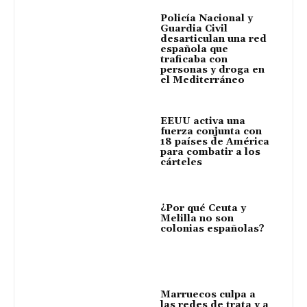
Policía Nacional y
Guardia Civil
desarticulan una red
española que
traficaba con
personas y droga en
el Mediterráneo
EEUU activa una
fuerza conjunta con
18 países de América
para combatir a los
cárteles
¿Por qué Ceuta y
Melilla no son
colonias españolas?
Marruecos culpa a
las redes de trata y a