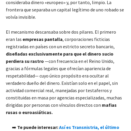
consideraba dinero «europeo» y, por tanto, limpio. La
frontera que separaba un capital legítimo de uno robado se
volvía invisible.
El mecanismo descansaba sobre dos pilares. El primero
eran las
empresas pantalla
, corporaciones ficticias
registradas en países con un estricto secreto bancario,
diseñadas exclusivamente para que el dinero sucio
perdiera su rastro
—con frecuencia en el Reino Unido,
gracias a fórmulas legales que ofrecían apariencia de
respetabilidad— cuyo único propósito era ocultar al
verdadero dueño del dinero. Existían solo en el papel, sin
actividad comercial real, manejadas por testaferros y
constituidas en masa por agencias especializadas, muchas
dirigidas por personas con vínculos directos con
mafias
rusas o euroasiáticas.
➡️
Te puede interesar:
Así es Transnistria, el último