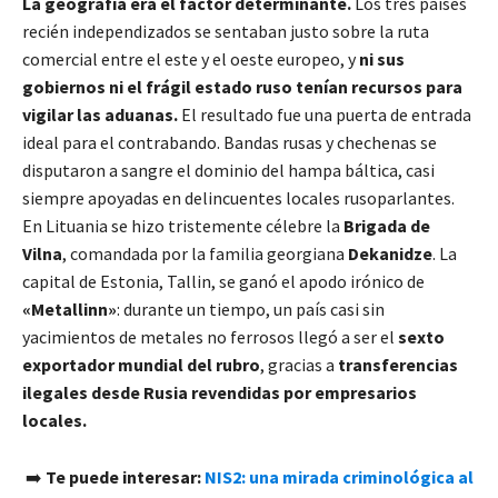
La geografía era el factor determinante.
Los tres países
recién independizados se sentaban justo sobre la ruta
comercial entre el este y el oeste europeo, y
ni sus
gobiernos ni el frágil estado ruso tenían recursos para
vigilar las aduanas.
El resultado fue una puerta de entrada
ideal para el contrabando. Bandas rusas y chechenas se
disputaron a sangre el dominio del hampa báltica, casi
siempre apoyadas en delincuentes locales rusoparlantes.
En Lituania se hizo tristemente célebre la
Brigada de
Vilna
, comandada por la familia georgiana
Dekanidze
. La
capital de Estonia, Tallin, se ganó el apodo irónico de
«Metallinn»
: durante un tiempo, un país casi sin
yacimientos de metales no ferrosos llegó a ser el
sexto
exportador mundial del rubro
, gracias a
transferencias
ilegales desde Rusia revendidas por empresarios
locales.
➡️
Te puede interesar:
NIS2: una mirada criminológica al