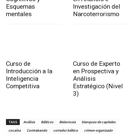
Esquemas
Investigación del
mentales
Narcoterrorismo
Curso de
Curso de Experto
Introducción a la
en Prospectiva y
Inteligencia
Análisis
Competitiva
Estratégico (Nivel
3)
TAGS
Análisis
Bálticos
Bielorrusia
blanqueo de capitales
cocaína
Contrabando
corredor báltico
crimen organizado