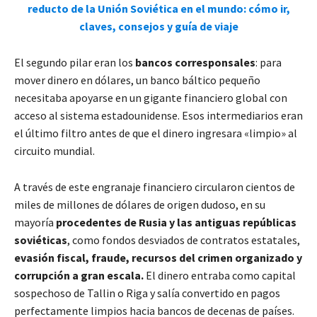
reducto de la Unión Soviética en el mundo: cómo ir,
claves, consejos y guía de viaje
El segundo pilar eran los
bancos corresponsales
: para
mover dinero en dólares, un banco báltico pequeño
necesitaba apoyarse en un gigante financiero global con
acceso al sistema estadounidense. Esos intermediarios eran
el último filtro antes de que el dinero ingresara «limpio» al
circuito mundial.
A través de este engranaje financiero circularon cientos de
miles de millones de dólares de origen dudoso, en su
mayoría
procedentes de Rusia y las antiguas repúblicas
soviéticas
, como fondos desviados de contratos estatales,
evasión fiscal, fraude, recursos del crimen organizado y
corrupción a gran escala.
El dinero entraba como capital
sospechoso de Tallin o Riga y salía convertido en pagos
perfectamente limpios hacia bancos de decenas de países.