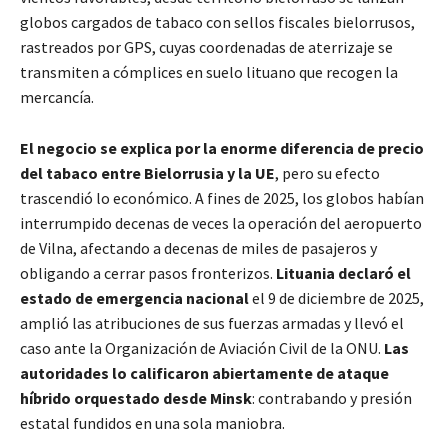
globos cargados de tabaco con sellos fiscales bielorrusos,
rastreados por GPS, cuyas coordenadas de aterrizaje se
transmiten a cómplices en suelo lituano que recogen la
mercancía.
El negocio se explica por la enorme diferencia de precio
del tabaco entre Bielorrusia y la UE
, pero su efecto
trascendió lo económico. A fines de 2025, los globos habían
interrumpido decenas de veces la operación del aeropuerto
de Vilna, afectando a decenas de miles de pasajeros y
obligando a cerrar pasos fronterizos.
Lituania declaró el
estado de emergencia nacional
el 9 de diciembre de 2025,
amplió las atribuciones de sus fuerzas armadas y llevó el
caso ante la Organización de Aviación Civil de la ONU.
Las
autoridades lo calificaron abiertamente de ataque
híbrido orquestado desde Minsk
: contrabando y presión
estatal fundidos en una sola maniobra.