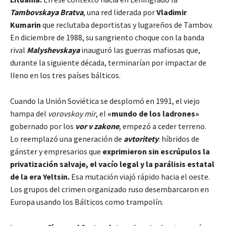
Tambovskaya Bratva
, una red liderada por
Vladimir
Kumarin
que reclutaba deportistas y lugareños de Tambov.
En diciembre de 1988, su sangriento choque con la banda
rival
Malyshevskaya
inauguró las guerras mafiosas que,
durante la siguiente década, terminarían por impactar de
lleno en los tres países bálticos.
Cuando la Unión Soviética se desplomó en 1991, el viejo
hampa del
vorovskoy mir
, el
«mundo de los ladrones»
gobernado por los
vor v zakone
, empezó a ceder terreno.
Lo reemplazó una generación de
avtoritety
: híbridos de
gánster y empresarios que
exprimieron sin escrúpulos la
privatización salvaje, el vacío legal y la parálisis estatal
de la era Yeltsin.
Esa mutación viajó rápido hacia el oeste.
Los grupos del crimen organizado ruso desembarcaron en
Europa usando los Bálticos como trampolín.