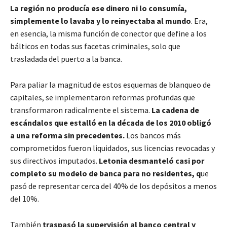
La región no producía ese dinero ni lo consumía,
simplemente lo lavaba y lo reinyectaba al mundo
. Era,
en esencia, la misma función de conector que define a los
bálticos en todas sus facetas criminales, solo que
trasladada del puerto a la banca.
Para paliar la magnitud de estos esquemas de blanqueo de
capitales, se implementaron reformas profundas que
transformaron radicalmente el sistema.
La cadena de
escándalos que estalló en la década de los 2010 obligó
a una reforma sin precedentes.
Los bancos más
comprometidos fueron liquidados, sus licencias revocadas y
sus directivos imputados.
Letonia desmanteló casi por
completo su modelo de banca para no residentes, q
ue
pasó de representar cerca del 40% de los depósitos a menos
del 10%.
También
traspasó la supervisión al banco central y