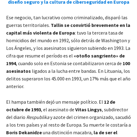
diseño seguro y la cultura de ciberseguridad en Europa
Ese negocio, tan lucrativo como criminalizado, disparó las
guerras territoriales.
Tallin se convirtió brevemente en la
capital más violenta de Europa
: tuvo la tercera tasa de
homicidios del mundo en 1992, sólo detrás de Washington y
Los Ángeles, y los asesinatos siguieron subiendo en 1993. La
cifra que resume el período es el
«otoño sangriento» de
1994
, cuando solo en Estonia se contabilizaron cerca de
100
asesinatos
ligados a la lucha entre bandas. En Lituania, los
delitos superaron los 45.000 en 1993, un 17% más que el año
anterior.
El hampa también dejó un mensaje político. El
12 de
octubre de 1993
, el asesinato de
Vitas Lingys
, subdirector
del diario
Respublika
y azote del crimen organizado, sacudió
a los tres países y al resto de Europa. Su muerte le costaría a
Boris Dekanidze
una distinción macabra,
la de ser el