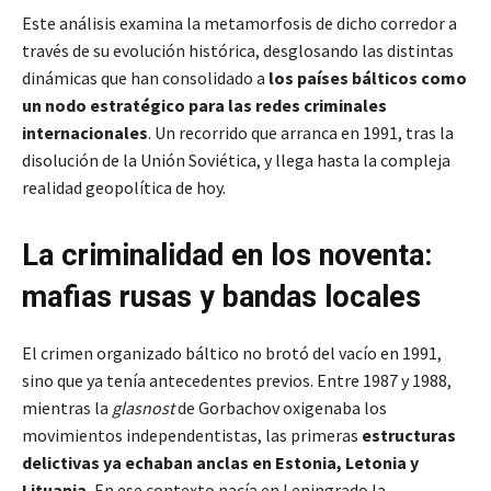
Este análisis examina la metamorfosis de dicho corredor a
través de su evolución histórica, desglosando las distintas
dinámicas que han consolidado a
los países bálticos como
un nodo estratégico para las redes criminales
internacionales
. Un recorrido que arranca en 1991, tras la
disolución de la Unión Soviética, y llega hasta la compleja
realidad geopolítica de hoy.
La criminalidad en los noventa:
mafias rusas y bandas locales
El crimen organizado báltico no brotó del vacío en 1991,
sino que ya tenía antecedentes previos. Entre 1987 y 1988,
mientras la
glasnost
de Gorbachov oxigenaba los
movimientos independentistas, las primeras
estructuras
delictivas ya echaban anclas en Estonia, Letonia y
Lituania.
En ese contexto nacía en Leningrado la