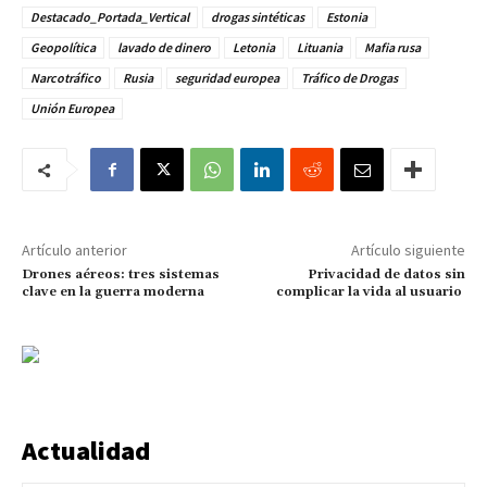
Destacado_Portada_Vertical
drogas sintéticas
Estonia
Geopolítica
lavado de dinero
Letonia
Lituania
Mafia rusa
Narcotráfico
Rusia
seguridad europea
Tráfico de Drogas
Unión Europea
Artículo anterior
Artículo siguiente
Drones aéreos: tres sistemas
Privacidad de datos sin
clave en la guerra moderna
complicar la vida al usuario
Actualidad