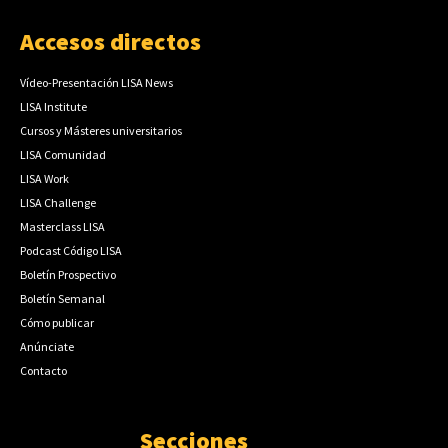
Accesos directos
Vídeo-Presentación LISA News
LISA Institute
Cursos y Másteres universitarios
LISA Comunidad
LISA Work
LISA Challenge
Masterclass LISA
Podcast Código LISA
Boletín Prospectivo
Boletín Semanal
Cómo publicar
Anúnciate
Contacto
Secciones