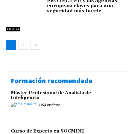
PROTECT EU y las agencias
europeas: claves para una
seguridad más fuerte
EUROPA
1
2
Formación recomendada
Máster Profesional de Analista de
Inteligencia
LISA Institute
Curso de Experto en SOCMINT