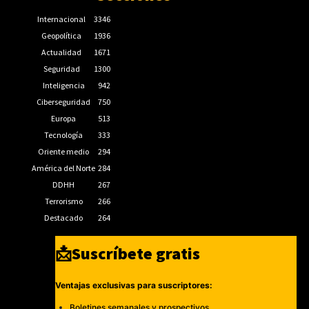
Internacional
3346
Geopolítica
1936
Actualidad
1671
Seguridad
1300
Inteligencia
942
Ciberseguridad
750
Europa
513
Tecnología
333
Oriente medio
294
América del Norte
284
DDHH
267
Terrorismo
266
Destacado
264
📩Suscríbete gratis
Ventajas exclusivas para suscriptores:
Boletines semanales y prospectivos.