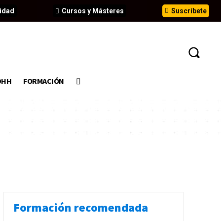
idad
Cursos y Másteres
Suscríbete
DHH
FORMACIÓN
Formación recomendada