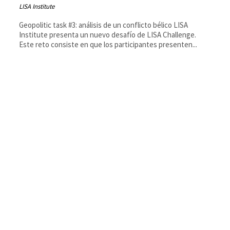
LISA Institute
Geopolitic task #3: análisis de un conflicto bélico LISA
Institute presenta un nuevo desafío de LISA Challenge.
Este reto consiste en que los participantes presenten...