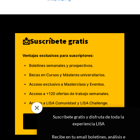
📩Suscríbete gratis
Ventajas exclusivas para suscriptores:
Boletines semanales y prospectivos.
Becas en Cursos y Másteres universitarios.
Acceso exclusivo a Masterclass y Eventos.
Acceso a +120 ofertas de trabajo semanales.
Acceso a LISA Comunidad y LISA Challenge.
Suscríbete gratis y disfruta de toda la
Suscribirme
experiencia LISA
Recibe en tu email boletines, análisis e