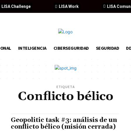
LISA Challenge
LISA Work
LISA Comun
IONAL
INTELIGENCIA
CIBERSEGURIDAD
SEGURIDAD
D
ETIQUETA
Conflicto bélico
Geopolitic task #3: análisis de un
conflicto bélico (misión cerrada)