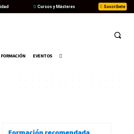
idad
Cursos y Másteres
Suscríbete
FORMACIÓN
EVENTOS
Formación recomendada