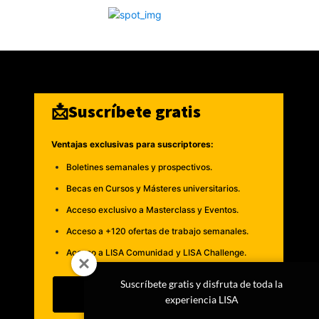
📩Suscríbete gratis
Ventajas exclusivas para suscriptores:
Boletines semanales y prospectivos.
Becas en Cursos y Másteres universitarios.
Acceso exclusivo a Masterclass y Eventos.
Acceso a +120 ofertas de trabajo semanales.
Acceso a LISA Comunidad y LISA Challenge.
Suscríbete gratis y disfruta de toda la
Suscribirme
experiencia LISA