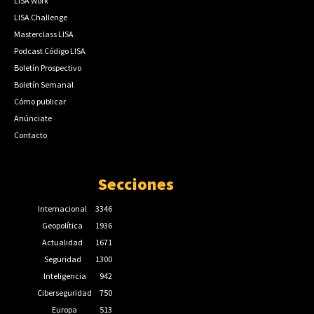
LISA Work
LISA Challenge
Masterclass LISA
Podcast Código LISA
Boletín Prospectivo
Boletín Semanal
Cómo publicar
Anúnciate
Contacto
Secciones
Internacional
3346
Geopolítica
1936
Actualidad
1671
Seguridad
1300
Inteligencia
942
Ciberseguridad
750
Europa
513