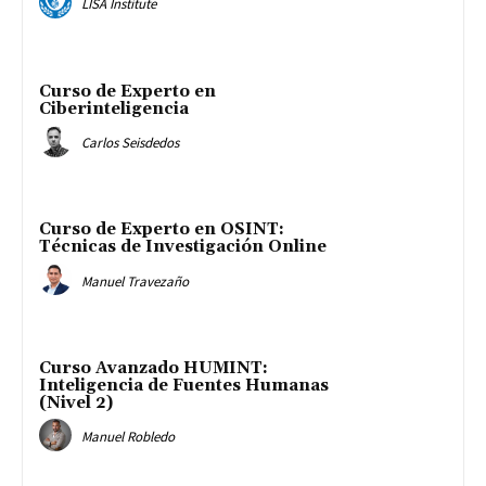
LISA Institute
Curso de Experto en
Ciberinteligencia
Carlos Seisdedos
Curso de Experto en OSINT:
Técnicas de Investigación Online
Manuel Travezaño
Curso Avanzado HUMINT:
Inteligencia de Fuentes Humanas
(Nivel 2)
Manuel Robledo