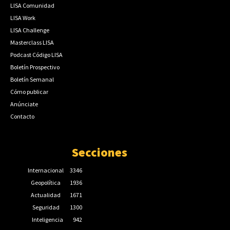
LISA Comunidad
LISA Work
LISA Challenge
Masterclass LISA
Podcast Código LISA
Boletín Prospectivo
Boletín Semanal
Cómo publicar
Anúnciate
Contacto
Secciones
Internacional
3346
Geopolítica
1936
Actualidad
1671
Seguridad
1300
Inteligencia
942