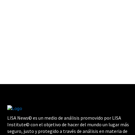
LISA News© es un medio de análisis promovido por LISA
Institute© con el objetivo de hacer del mundo un lugar más
seguro, justo y protegido a través de análisis en materia de