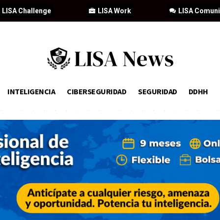
LISA Challenge
LISA Work
LISA Comun
INTELIGENCIA
CIBERSEGURIDAD
SEGURIDAD
DDHH