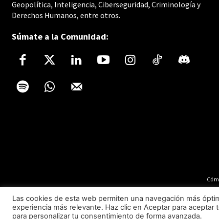
Geopolítica, Inteligencia, Ciberseguridad, Criminología y
Derechos Humanos, entre otros.
Súmate a la Comunidad:
Cómo
Las cookies de esta web permiten una navegación más óptima 
experiencia más relevante. Haz clic en Aceptar para aceptar t
para personalizar tu consentimiento de forma avanzada.