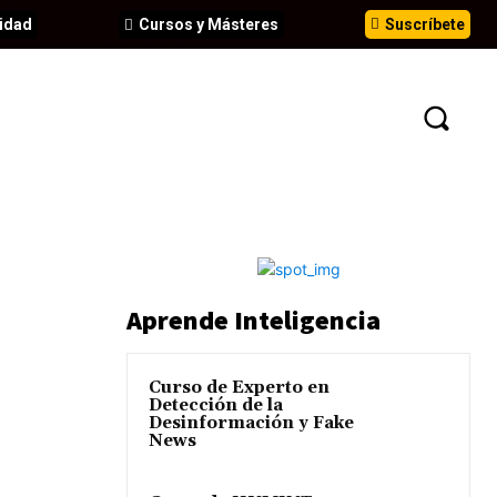
idad
Cursos y Másteres
Suscríbete
N
EVENTOS
ANÁLISIS
INFORMES
Aprende Inteligencia
Curso de Experto en
Detección de la
Desinformación y Fake
News