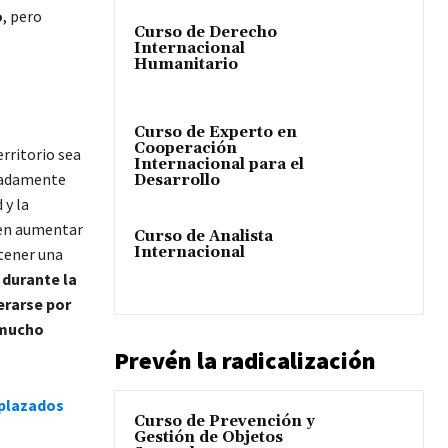
o
, pero
Curso de Derecho
Internacional
Humanitario
Curso de Experto en
Cooperación
rritorio sea
Internacional para el
emadamente
Desarrollo
 y la
en aumentar
Curso de Analista
Internacional
l tener una
,
durante la
erarse por
 mucho
Prevén la radicalización
splazados
Curso de Prevención y
Gestión de Objetos