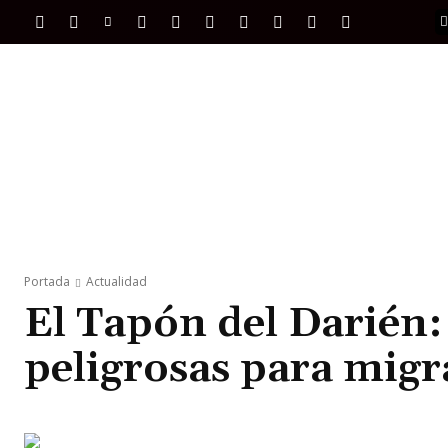
PORTADA
INTERNACIONAL
INTELIGENC
Portada
Actualidad
El Tapón del Darién:
peligrosas para migr