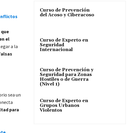
Curso de Prevención
del Acoso y Ciberacoso
nflictos
 que
en el
Curso de Experto en
Seguridad
egar a la
Internacional
falsas
Curso de Prevención y
Seguridad para Zonas
Hostiles o de Guerra
(Nivel 1)
orio sea un
Curso de Experto en
conecta
Grupos Urbanos
ultad para
Violentos
ate