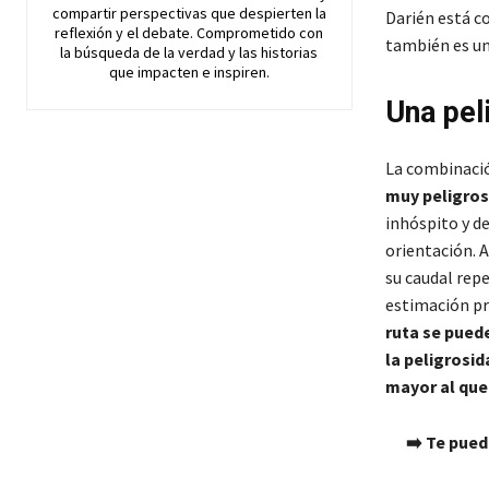
compartir perspectivas que despierten la
Darién está c
reflexión y el debate. Comprometido con
también es un
la búsqueda de la verdad y las historias
que impacten e inspiren.
Una pel
La combinaci
muy peligros
inhóspito y de
orientación. 
su caudal rep
estimación pr
ruta se pued
la peligrosid
mayor al que 
➡️ Te pued