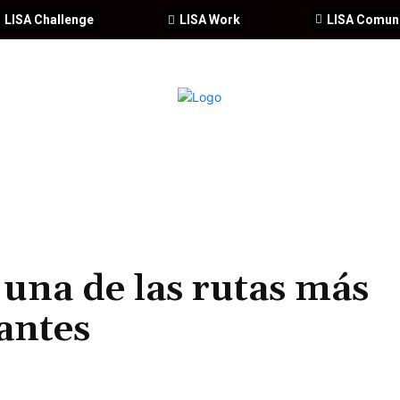
LISA Challenge
LISA Work
LISA Comun
IA
CIBERSEGURIDAD
SEGURIDAD
DDHH
FORMACIÓ
 una de las rutas más
antes