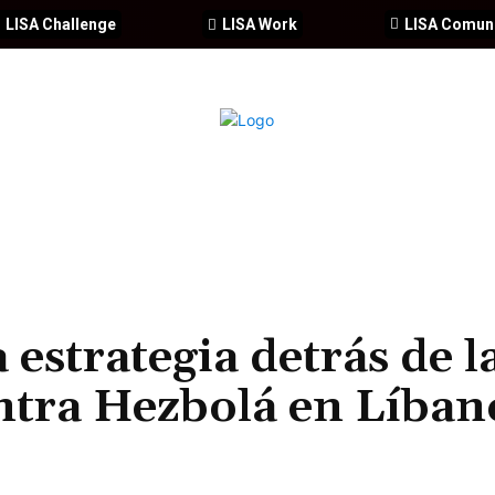
LISA Challenge
LISA Work
LISA Comun
IA
CIBERSEGURIDAD
SEGURIDAD
DDHH
FORMACIÓ
 estrategia detrás de l
ontra Hezbolá en Líban