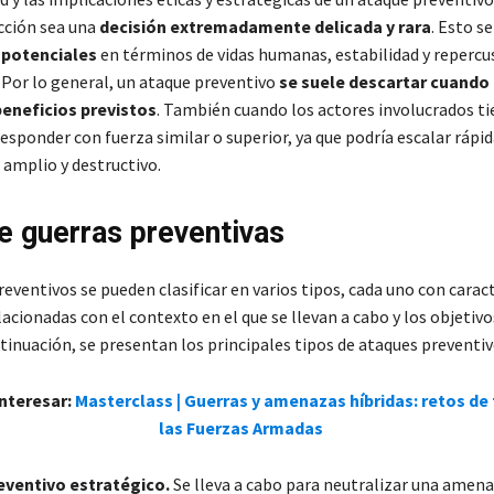
acción sea una
decisión extremadamente delicada y rara
. Esto se
 potenciales
en términos de vidas humanas, estabilidad y repercu
 Por lo general, un ataque preventivo
se suele descartar cuando
beneficios previstos
. También cuando los actores involucrados ti
responder con fuerza similar o superior, ya que podría escalar ráp
 amplio y destructivo.
e guerras preventivas
eventivos se pueden clasificar en varios tipos, cada uno con caract
lacionadas con el contexto en el que se llevan a cabo y los objetiv
tinuación, se presentan los principales tipos de ataques preventiv
interesar:
Masterclass | Guerras y amenazas híbridas: retos de
las Fuerzas Armadas
eventivo estratégico.
Se lleva a cabo para neutralizar una amen