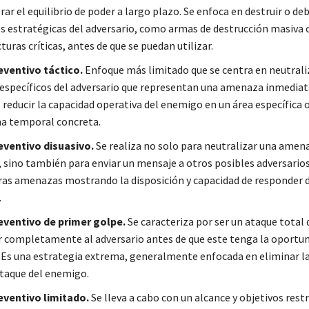
rar el equilibrio de poder a largo plazo. Se enfoca en destruir o deb
s estratégicas del adversario, como armas de destrucción masiva 
turas críticas, antes de que se puedan utilizar.
eventivo táctico.
Enfoque más limitado que se centra en neutrali
 específicos del adversario que representan una amenaza inmediata
 reducir la capacidad operativa del enemigo en un área específica 
a temporal concreta.
eventivo disuasivo.
Se realiza no solo para neutralizar una amen
 sino también para enviar un mensaje a otros posibles adversarios
uras amenazas mostrando la disposición y capacidad de responder
.
eventivo de primer golpe.
Se caracteriza por ser un ataque total 
r completamente al adversario antes de que este tenga la oportun
 Es una estrategia extrema, generalmente enfocada en eliminar l
taque del enemigo.
eventivo limitado.
Se lleva a cabo con un alcance y objetivos restr