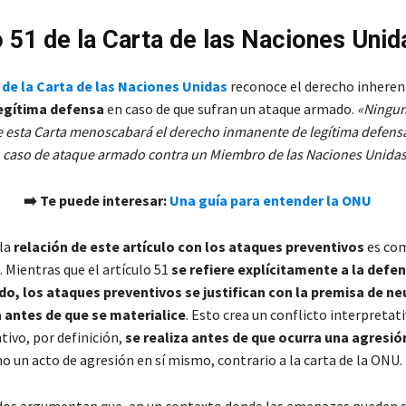
o 51 de la Carta de las Naciones Unid
1 de la Carta de las Naciones Unidas
reconoce el derecho inheren
egítima defensa
en caso de que sufran un ataque armado.
«Ningu
e esta Carta menoscabará el derecho inmanente de legítima defensa
en caso de ataque armado contra un Miembro de las Naciones Unida
➡️ Te puede interesar:
Una guía para entender la ONU
la
relación de este artículo con los ataques preventivos
es com
 Mientras que el artículo 51
se refiere explícitamente a la defen
o, los ataques preventivos se justifican con la premisa de neu
antes de que se materialice
. Esto crea un conflicto interpretati
tivo, por definición,
se realiza antes de que ocurra una agresió
o un acto de agresión en sí mismo, contrario a la carta de la ONU.