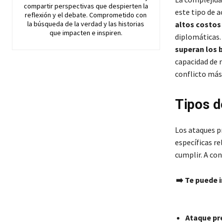
compartir perspectivas que despierten la
este tipo de 
reflexión y el debate. Comprometido con
la búsqueda de la verdad y las historias
altos costos
que impacten e inspiren.
diplomáticas.
superan los 
capacidad de 
conflicto más
Tipos d
Los ataques pr
específicas re
cumplir. A con
➡️ Te puede 
Ataque pr