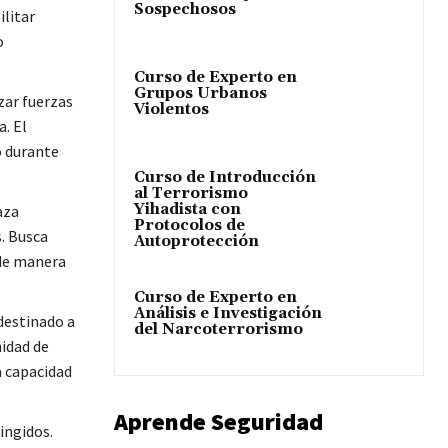
Sospechosos
ilitar
o
Curso de Experto en
Grupos Urbanos
zar fuerzas
Violentos
. El
o durante
Curso de Introducción
al Terrorismo
Yihadista con
aza
Protocolos de
. Busca
Autoprotección
 de manera
Curso de Experto en
Análisis e Investigación
destinado a
del Narcoterrorismo
idad de
a capacidad
Aprende Seguridad
ingidos.