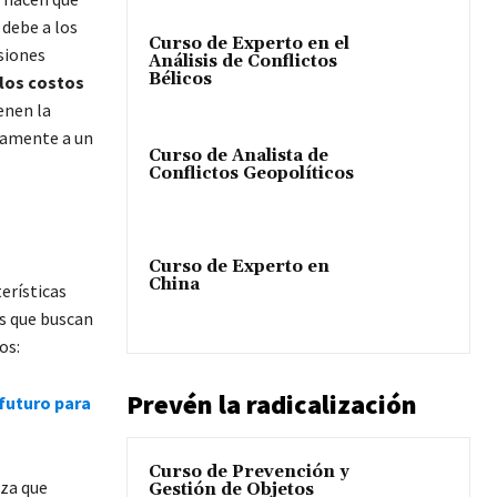
 debe a los
Curso de Experto en el
siones
Análisis de Conflictos
Bélicos
 los costos
enen la
idamente a un
Curso de Analista de
Conflictos Geopolíticos
Curso de Experto en
China
erísticas
os que buscan
os:
Prevén la radicalización
 futuro para
Curso de Prevención y
aza que
Gestión de Objetos