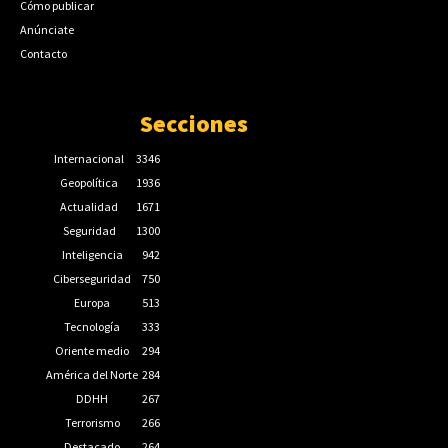
Cómo publicar
Anúnciate
Contacto
Secciones
Internacional
3346
Geopolítica
1936
Actualidad
1671
Seguridad
1300
Inteligencia
942
Ciberseguridad
750
Europa
513
Tecnología
333
Oriente medio
294
América del Norte
284
DDHH
267
Terrorismo
266
Destacado
264