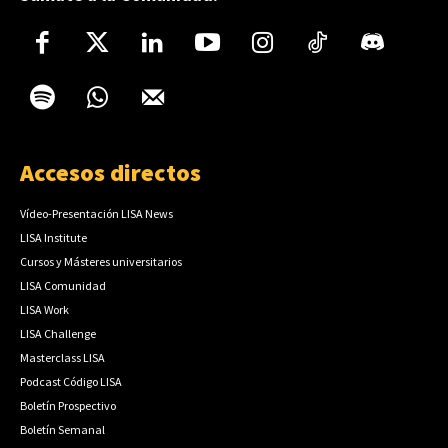
Accesos directos
Vídeo-Presentación LISA News
LISA Institute
Cursos y Másteres universitarios
LISA Comunidad
LISA Work
LISA Challenge
Masterclass LISA
Podcast Código LISA
Boletín Prospectivo
Boletín Semanal