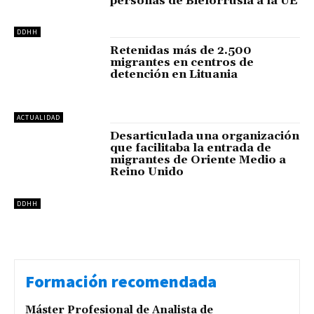
personas de Bielorrusia a la UE
DDHH
Retenidas más de 2.500
migrantes en centros de
detención en Lituania
ACTUALIDAD
Desarticulada una organización
que facilitaba la entrada de
migrantes de Oriente Medio a
Reino Unido
DDHH
Formación recomendada
Máster Profesional de Analista de