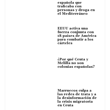
española que
traficaba con
personas y droga en
el Mediterráneo
EEUU activa una
fuerza conjunta con
18 países de América
para combatir a los
cárteles
¿Por qué Ceuta y
Melilla no son
colonias españolas?
Marruecos culpa a
las redes de trata y a
la desinformación de
la crisis migratoria
en Ceuta