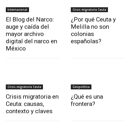
Internacional
Crisis migratoria Ceuta
El Blog del Narco:
¿Por qué Ceuta y
auge y caída del
Melilla no son
mayor archivo
colonias
digital del narco en
españolas?
México
Crisis migratoria Ceuta
Geopolítica
Crisis migratoria en
¿Qué es una
Ceuta: causas,
frontera?
contexto y claves