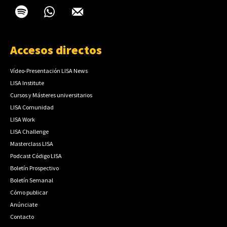
Accesos directos
Vídeo-Presentación LISA News
LISA Institute
Cursos y Másteres universitarios
LISA Comunidad
LISA Work
LISA Challenge
Masterclass LISA
Podcast Código LISA
Boletín Prospectivo
Boletín Semanal
Cómo publicar
Anúnciate
Contacto