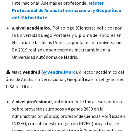
Internacional. Además es profesor del
Máster
Profesional de Analista Internacional y Geopolítico
de LISA Institute
.
A nivel académico,
Politólogo (Cientista político) por
la Universidad Diego Portales y Diploma de Honores en
Historia de las Ideas Políticas por la misma universidad.
En 2019 realizó un semestre de intercambio en la
Universidad Autónoma de Madrid.
👤
Marc Vendrell (
@VendrellMarc
), director académico del
área de Análisis Internacional, Geopolítica e Inteligencia en
LISA Institute.
A
nivel profesional
, anteriormente fue asesor político
sobre proyectos europeos y Agenda 2030 en la
Administración pública; profesor de Ciencias Políticas en
INISEG; consultor estratégico en INVES (proyectos de
investigación social) y analista en À Punt
sobre política