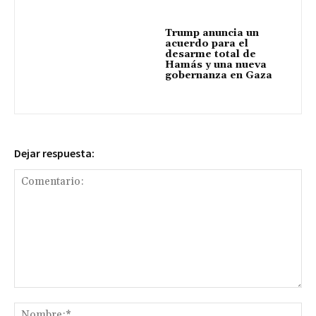
Trump anuncia un
acuerdo para el
desarme total de
Hamás y una nueva
gobernanza en Gaza
Dejar respuesta:
Comentario:
No