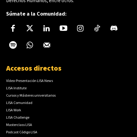
Derechos Humanos, entre otros.
Súmate a la Comunidad:
Accesos directos
Vídeo-Presentación LISA News
LISA Institute
Cursos y Másteres universitarios
LISA Comunidad
LISA Work
LISA Challenge
Masterclass LISA
Podcast Código LISA