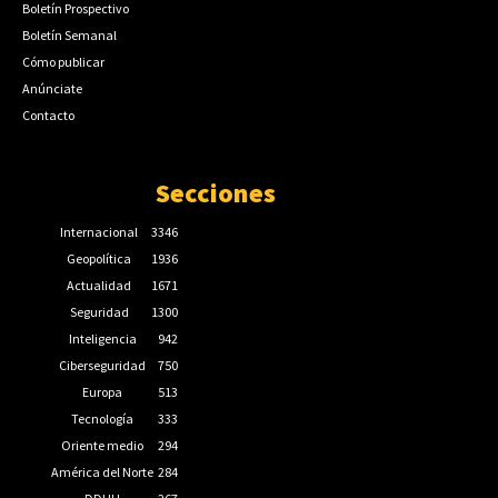
Boletín Prospectivo
Boletín Semanal
Cómo publicar
Anúnciate
Contacto
Secciones
Internacional
3346
Geopolítica
1936
Actualidad
1671
Seguridad
1300
Inteligencia
942
Ciberseguridad
750
Europa
513
Tecnología
333
Oriente medio
294
América del Norte
284