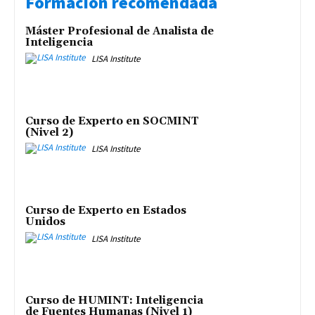
Formación recomendada
Máster Profesional de Analista de
Inteligencia
LISA Institute
Curso de Experto en SOCMINT
(Nivel 2)
LISA Institute
Curso de Experto en Estados
Unidos
LISA Institute
Curso de HUMINT: Inteligencia
de Fuentes Humanas (Nivel 1)