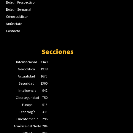
Boletín Prospectivo
Boletín Semanal
Cómo publicar
Anúnciate
Contacto
Secciones
Internacional
3349
Geopolítica
1938
Actualidad
1673
Seguridad
1300
Inteligencia
942
Ciberseguridad
750
Europa
513
Tecnología
333
Oriente medio
296
América del Norte
284