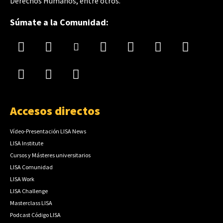
Derechos Humanos, entre otros.
Súmate a la Comunidad:
Accesos directos
Vídeo-Presentación LISA News
LISA Institute
Cursos y Másteres universitarios
LISA Comunidad
LISA Work
LISA Challenge
Masterclass LISA
Podcast Código LISA