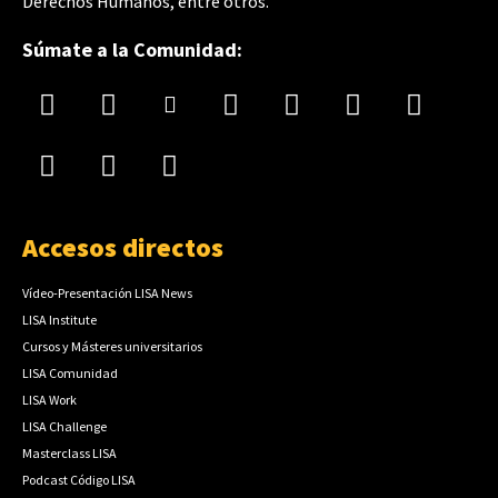
Derechos Humanos, entre otros.
Súmate a la Comunidad:
Accesos directos
Vídeo-Presentación LISA News
LISA Institute
Cursos y Másteres universitarios
LISA Comunidad
LISA Work
LISA Challenge
Masterclass LISA
Podcast Código LISA