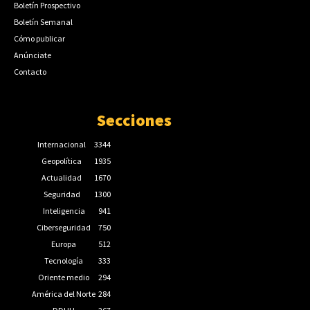
Boletín Prospectivo
Boletín Semanal
Cómo publicar
Anúnciate
Contacto
Secciones
Internacional
3344
Geopolítica
1935
Actualidad
1670
Seguridad
1300
Inteligencia
941
Ciberseguridad
750
Europa
512
Tecnología
333
Oriente medio
294
América del Norte
284