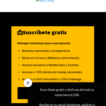
📩Suscríbete gratis
Ventajas exclusivas para suscriptores:
Boletines semanales y prospectivos.
Becas en Cursos y Másteres universitarios.
Acceso exclusivo a Masterclass y Eventos.
Acceso a +120 ofertas de trabajo semanales.
Acceso a LISA Comunidad y LISA Challenge.
Suscríbete gratis y disfruta de toda la
Suscribirme
experiencia LISA
Recibe en tu email boletines, análisis e