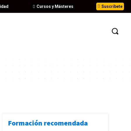
idad
Cursos y Másteres
Suscríbete
N
EVENTOS
ANÁLISIS
INFORMES
Formación recomendada