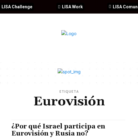
LISA Challenge
LISA Work
LISA Comun
IA
CIBERSEGURIDAD
SEGURIDAD
DDHH
FORMACIÓ
ETIQUETA
Eurovisión
¿Por qué Israel participa en
Eurovisión y Rusia no?