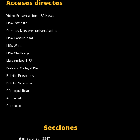
Accesos directos
Vídeo-Presentación LISA News
LISA Institute
Cursos y Másteres universitarios
LISA Comunidad
LISA Work
LISA Challenge
Masterclass LISA
Podcast Código LISA
Boletín Prospectivo
Boletín Semanal
Cómo publicar
Anúnciate
Contacto
Secciones
Internacional
3347