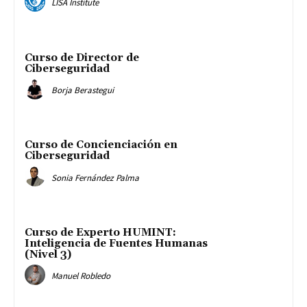
LISA Institute
Curso de Director de
Ciberseguridad
Borja Berastegui
Curso de Concienciación en
Ciberseguridad
Sonia Fernández Palma
Curso de Experto HUMINT:
Inteligencia de Fuentes Humanas
(Nivel 3)
Manuel Robledo