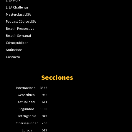
LISA Work
LISA Challenge
Masterclass LISA
Podcast Código LISA
Boletín Prospectivo
Boletín Semanal
Cómo publicar
Anúnciate
Contacto
Secciones
Internacional
3346
Geopolítica
1936
Actualidad
1671
Seguridad
1300
Inteligencia
942
Ciberseguridad
750
Europa
513