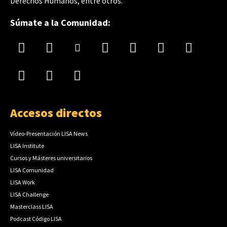
Derechos Humanos, entre otros.
Súmate a la Comunidad:
Accesos directos
Vídeo-Presentación LISA News
LISA Institute
Cursos y Másteres universitarios
LISA Comunidad
LISA Work
LISA Challenge
Masterclass LISA
Podcast Código LISA