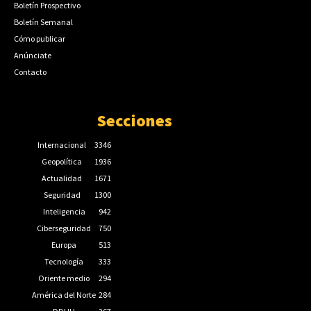
Boletín Prospectivo
Boletín Semanal
Cómo publicar
Anúnciate
Contacto
Secciones
Internacional
3346
Geopolítica
1936
Actualidad
1671
Seguridad
1300
Inteligencia
942
Ciberseguridad
750
Europa
513
Tecnología
333
Oriente medio
294
América del Norte
284