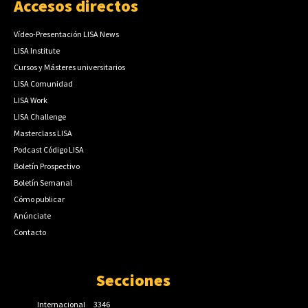
Accesos directos
Vídeo-Presentación LISA News
LISA Institute
Cursos y Másteres universitarios
LISA Comunidad
LISA Work
LISA Challenge
Masterclass LISA
Podcast Código LISA
Boletín Prospectivo
Boletín Semanal
Cómo publicar
Anúnciate
Contacto
Secciones
Internacional
3346