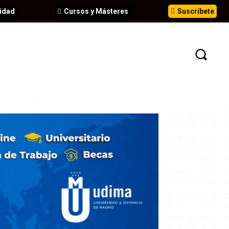
idad
Cursos y Másteres
Suscríbete
N
EVENTOS
ANÁLISIS
INFORMES