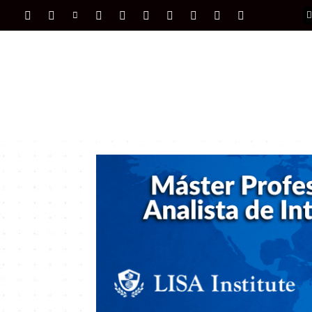
PORTADA
INTERNACIONAL
INTELIGENC