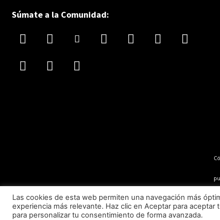
Súmate a la Comunidad:
C
pu
Las cookies de esta web permiten una navegación más óptima 
experiencia más relevante. Haz clic en Aceptar para aceptar t
para personalizar tu consentimiento de forma avanzada.