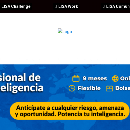
LISA Challenge
LISA Work
LISA Comun
IA
CIBERSEGURIDAD
SEGURIDAD
DDHH
FORMACIÓ