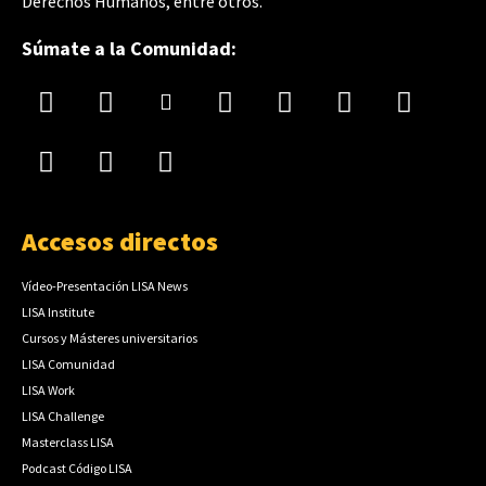
Derechos Humanos, entre otros.
Súmate a la Comunidad:
Accesos directos
Vídeo-Presentación LISA News
LISA Institute
Cursos y Másteres universitarios
LISA Comunidad
LISA Work
LISA Challenge
Masterclass LISA
Podcast Código LISA