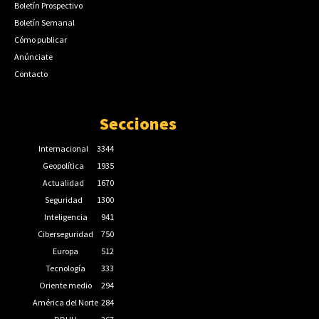
Boletín Prospectivo
Boletín Semanal
Cómo publicar
Anúnciate
Contacto
Secciones
Internacional
3344
Geopolítica
1935
Actualidad
1670
Seguridad
1300
Inteligencia
941
Ciberseguridad
750
Europa
512
Tecnología
333
Oriente medio
294
América del Norte
284