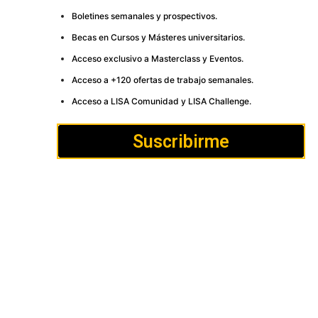
Boletines semanales y prospectivos.
Becas en Cursos y Másteres universitarios.
Acceso exclusivo a Masterclass y Eventos.
Acceso a +120 ofertas de trabajo semanales.
Acceso a LISA Comunidad y LISA Challenge.
Suscribirme
Cómo
Anúnciate
Política de Privacidad y
publicar
Cookies
Aviso
Contacto
legal