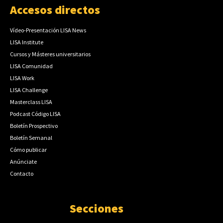
Accesos directos
Vídeo-Presentación LISA News
LISA Institute
Cursos y Másteres universitarios
LISA Comunidad
LISA Work
LISA Challenge
Masterclass LISA
Podcast Código LISA
Boletín Prospectivo
Boletín Semanal
Cómo publicar
Anúnciate
Contacto
Secciones