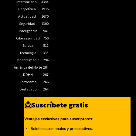
Internacional
3344
Geopolítica
1935
Actualidad
1670
Seguridad
1300
Inteligencia
941
Ciberseguridad
750
Europa
512
Tecnología
333
Oriente medio
294
América del Norte
284
DDHH
267
Terrorismo
266
Destacado
264
📩Suscríbete gratis
Ventajas exclusivas para suscriptores:
Boletines semanales y prospectivos.