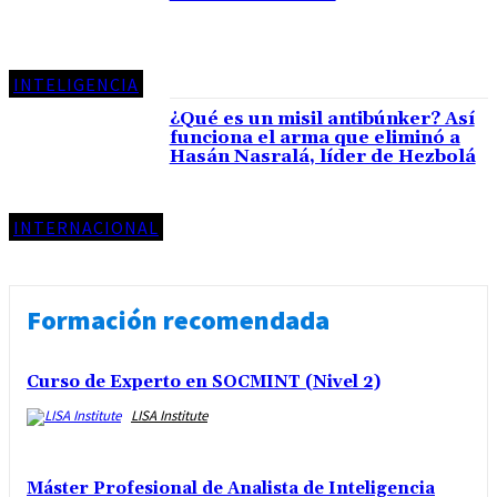
INTELIGENCIA
¿Qué es un misil antibúnker? Así
funciona el arma que eliminó a
Hasán Nasralá, líder de Hezbolá
INTERNACIONAL
Formación recomendada
Curso de Experto en SOCMINT (Nivel 2)
LISA Institute
Máster Profesional de Analista de Inteligencia