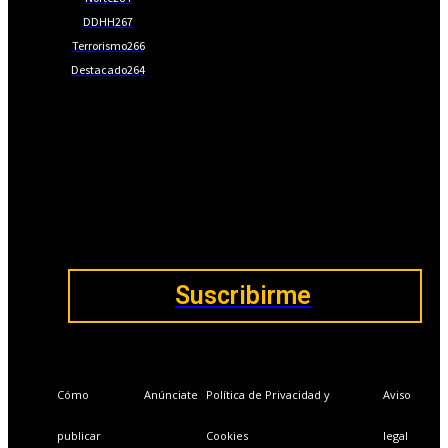
DDHH
267
Terrorismo
266
Destacado
264
📩Suscríbete gratis
Ventajas exclusivas para suscriptores:
Boletines semanales y prospectivos.
Becas en Cursos y Másteres universitarios.
Acceso exclusivo a Masterclass y Eventos.
Acceso a +120 ofertas de trabajo semanales.
Acceso a LISA Comunidad y LISA Challenge.
Suscribirme
Cómo
Anúnciate
Política de Privacidad y
Aviso
publicar
Cookies
legal