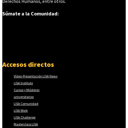
Derechos Humanos, entre otros.
Súmate a la Comunidad:
Accesos directos
Vídeo-Presentación LISA News
LISA Institute
Cursos y Másteres
universitarios
LISA Comunidad
LISA Work
LISA Challenge
Masterclass LISA