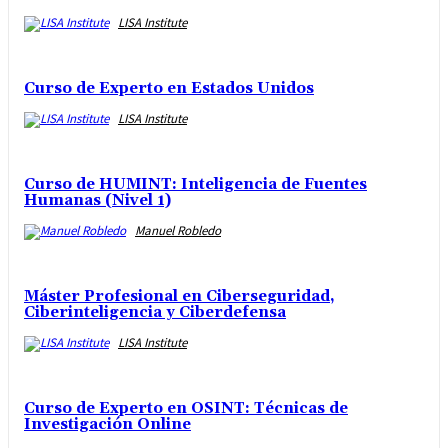
LISA Institute
Curso de Experto en Estados Unidos
LISA Institute
Curso de HUMINT: Inteligencia de Fuentes
Humanas (Nivel 1)
Manuel Robledo
Máster Profesional en Ciberseguridad,
Ciberinteligencia y Ciberdefensa
LISA Institute
Curso de Experto en OSINT: Técnicas de
Investigación Online