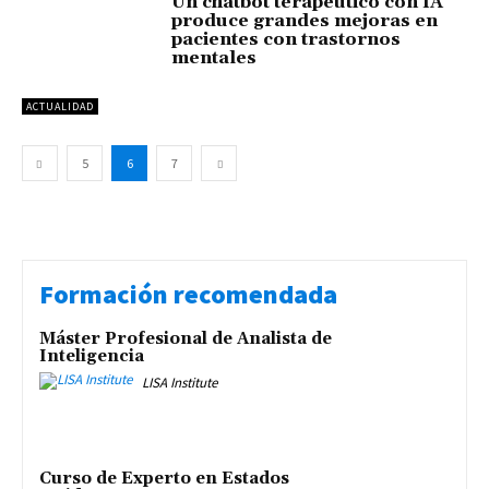
Un chatbot terapéutico con IA
produce grandes mejoras en
pacientes con trastornos
mentales
ACTUALIDAD
5
6
7
Formación recomendada
Máster Profesional de Analista de
Inteligencia
LISA Institute
Curso de Experto en Estados