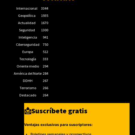
Internacional
3344
Geopolítica
1935
Actualidad
1670
Seguridad
1300
Inteligencia
941
Ciberseguridad
750
Europa
512
Tecnología
333
Oriente medio
294
América del Norte
284
DDHH
267
Terrorismo
266
Destacado
264
📩Suscríbete gratis
Ventajas exclusivas para suscriptores:
Boletines semanales y prospectivos.