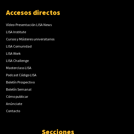
Accesos directos
Vídeo-Presentación LISA News
LISA Institute
Cursos y Másteres universitarios
LISA Comunidad
LISA Work
LISA Challenge
Masterclass LISA
Podcast Código LISA
Boletín Prospectivo
Boletín Semanal
Cómo publicar
Anúnciate
Contacto
Secciones