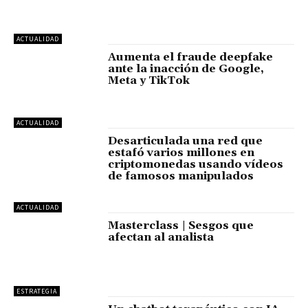
ACTUALIDAD
Aumenta el fraude deepfake
ante la inacción de Google,
Meta y TikTok
ACTUALIDAD
Desarticulada una red que
estafó varios millones en
criptomonedas usando vídeos
de famosos manipulados
ACTUALIDAD
Masterclass | Sesgos que
afectan al analista
ESTRATEGIA