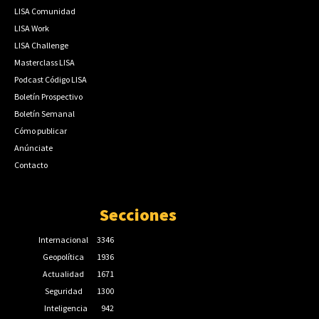
LISA Comunidad
LISA Work
LISA Challenge
Masterclass LISA
Podcast Código LISA
Boletín Prospectivo
Boletín Semanal
Cómo publicar
Anúnciate
Contacto
Secciones
Internacional
3346
Geopolítica
1936
Actualidad
1671
Seguridad
1300
Inteligencia
942