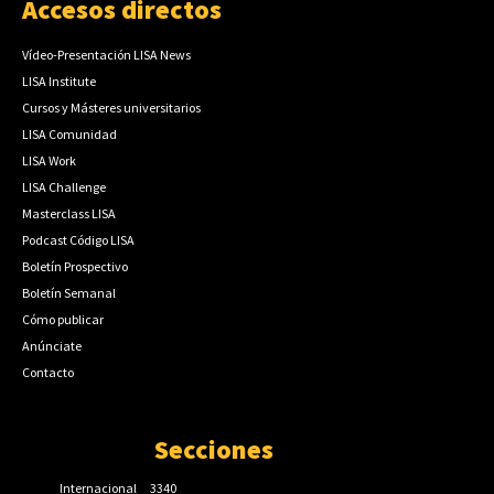
Accesos directos
Vídeo-Presentación LISA News
LISA Institute
Cursos y Másteres universitarios
LISA Comunidad
LISA Work
LISA Challenge
Masterclass LISA
Podcast Código LISA
Boletín Prospectivo
Boletín Semanal
Cómo publicar
Anúnciate
Contacto
Secciones
Internacional
3340