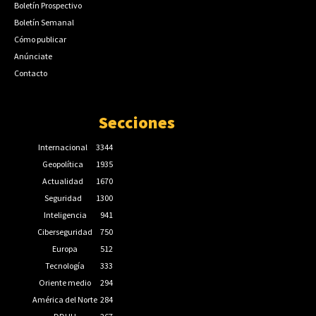
Boletín Prospectivo
Boletín Semanal
Cómo publicar
Anúnciate
Contacto
Secciones
Internacional
3344
Geopolítica
1935
Actualidad
1670
Seguridad
1300
Inteligencia
941
Ciberseguridad
750
Europa
512
Tecnología
333
Oriente medio
294
América del Norte
284