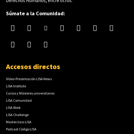
Derechos Humanos, entre otros.
Súmate a la Comunidad:
Accesos directos
Vídeo-Presentación LISA News
LISA Institute
Cursos y Másteres universitarios
LISA Comunidad
LISA Work
LISA Challenge
Masterclass LISA
Podcast Código LISA