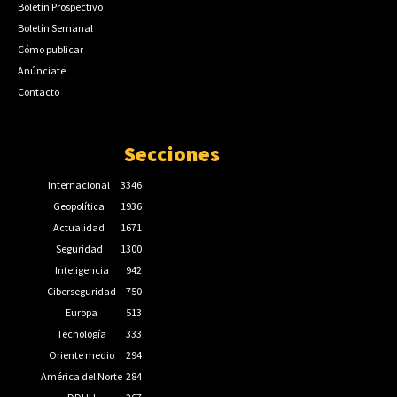
Boletín Prospectivo
Boletín Semanal
Cómo publicar
Anúnciate
Contacto
Secciones
Internacional
3346
Geopolítica
1936
Actualidad
1671
Seguridad
1300
Inteligencia
942
Ciberseguridad
750
Europa
513
Tecnología
333
Oriente medio
294
América del Norte
284