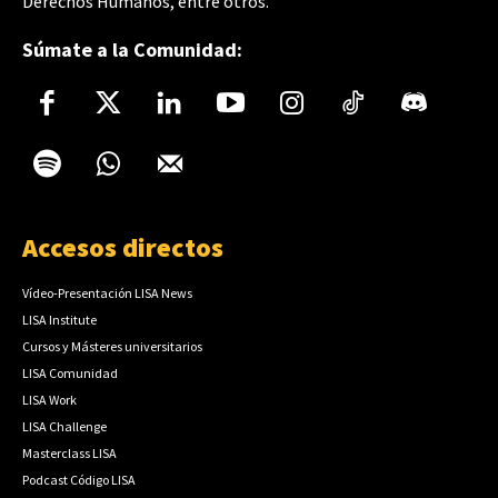
Derechos Humanos, entre otros.
Súmate a la Comunidad:
Accesos directos
Vídeo-Presentación LISA News
LISA Institute
Cursos y Másteres universitarios
LISA Comunidad
LISA Work
LISA Challenge
Masterclass LISA
Podcast Código LISA