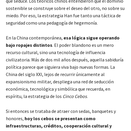
que seduce. Los teóricos chinos entendieron que el dominio
sostenible se construye sobre el deseo del otro, no sobre su
miedo. Por eso, la estrategia Han fue tanto una táctica de
seguridad como una pedagogía de hegemonía.
En la China contemporánea,
esa lógica sigue operando
bajo ropajes distintos
. El poder blandono es un mero
recurso cultural, sino una tecnología de influencia
civilizatoria. Más de dos mil años después, aquella sabiduría
política parece que siguiera viva bajo nuevas formas. La
China del siglo XXI, lejos de recurrir únicamente al
expansionismo militar, despliega una red de seducción
económica, tecnológica y simbólica que recuerda, en
espíritu, la estrategia de los
Cinco Cebos
.
Si entonces se trataba de atraer con sedas, banquetes y
honores,
hoy los cebos se presentan como
infraestructuras, créditos, cooperación cultural y