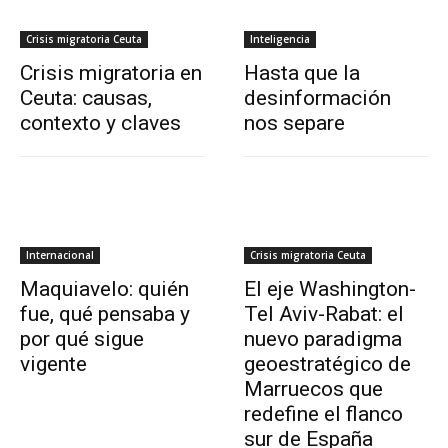
Crisis migratoria Ceuta
Inteligencia
Crisis migratoria en
Hasta que la
Ceuta: causas,
desinformación
contexto y claves
nos separe
Internacional
Crisis migratoria Ceuta
Maquiavelo: quién
El eje Washington-
fue, qué pensaba y
Tel Aviv-Rabat: el
por qué sigue
nuevo paradigma
vigente
geoestratégico de
Marruecos que
redefine el flanco
sur de España