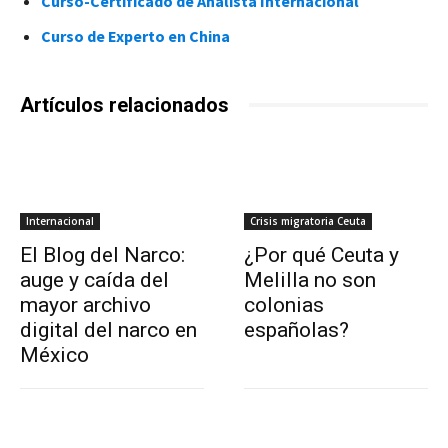
Curso-Certificado de Analista Internacional
Curso de Experto en China
Artículos relacionados
Internacional
Crisis migratoria Ceuta
El Blog del Narco:
¿Por qué Ceuta y
auge y caída del
Melilla no son
mayor archivo
colonias
digital del narco en
españolas?
México