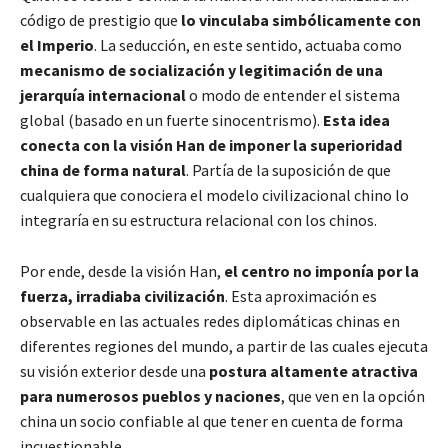
código de prestigio que
lo vinculaba simbólicamente con
el Imperio
. La seducción, en este sentido, actuaba como
mecanismo de socialización y legitimación de una
jerarquía internacional
o modo de entender el sistema
global (basado en un fuerte sinocentrismo).
Esta idea
conecta con la visión Han de imponer la superioridad
china de forma natural
. Partía de la suposición de que
cualquiera que conociera el modelo civilizacional chino lo
integraría en su estructura relacional con los chinos.
Por ende, desde la visión Han,
el centro no imponía por la
fuerza, irradiaba civilización
. Esta aproximación es
observable en las actuales redes diplomáticas chinas en
diferentes regiones del mundo, a partir de las cuales ejecuta
su visión exterior desde una
postura altamente atractiva
para numerosos pueblos y naciones
, que ven en la opción
china un socio confiable al que tener en cuenta de forma
incuestionable.