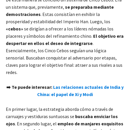
un sistema que, previamente,
se preparaba mediante
demostraciones
. Estas consistían en exhibir la
prosperidad y estabilidad del Imperio Han. Luego, los
«cebos»
se dirigían a ofrecer a los líderes nómadas los
placeres y símbolos del refinamiento chino.
El objetivo era
despertar en ellos el deseo de integrarse
.
Esencialmente, los Cinco Cebos seguían una lógica
sensorial. Buscaban conquistar al adversario por etapas,
claves para lograr el objetivo final: atraer a sus rivales a sus
redes.
➡️ Te puede interesar:
Las relaciones actuales de India y
China: el papel de Xi y Modi
En primer lugar, la estrategia aborda cómo a través de
carruajes y vestiduras suntuosas se
buscaba enviciar los
ojos
. En segundo lugar, el
empleo de manjares exquisitos