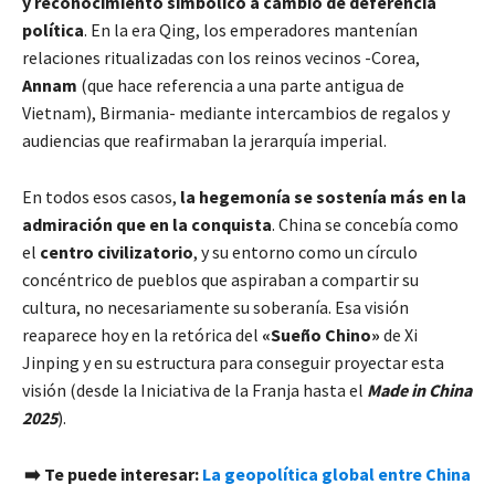
y reconocimiento simbólico a cambio de deferencia
política
. En la era Qing, los emperadores mantenían
relaciones ritualizadas con los reinos vecinos -Corea,
Annam
(que hace referencia a una parte antigua de
Vietnam), Birmania- mediante intercambios de regalos y
audiencias que reafirmaban la jerarquía imperial.
En todos esos casos,
la hegemonía se sostenía más en la
admiración que en la conquista
. China se concebía como
el
centro civilizatorio
, y su entorno como un círculo
concéntrico de pueblos que aspiraban a compartir su
cultura, no necesariamente su soberanía. Esa visión
reaparece hoy en la retórica del
«Sueño Chino»
de Xi
Jinping y en su estructura para conseguir proyectar esta
visión (desde la Iniciativa de la Franja hasta el
Made in China
2025
).
➡️ Te puede interesar:
La geopolítica global entre China