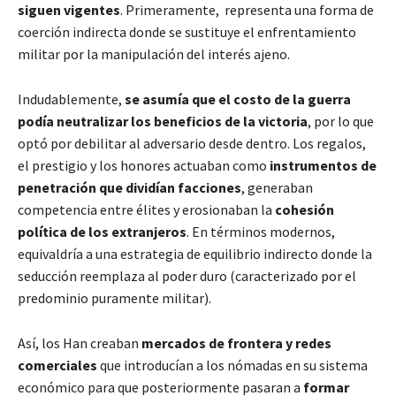
siguen vigentes
. Primeramente, representa una forma de
coerción indirecta donde se sustituye el enfrentamiento
militar por la manipulación del interés ajeno.
Indudablemente,
se asumía que el costo de la guerra
podía neutralizar los beneficios de la victoria
, por lo que
optó por debilitar al adversario desde dentro. Los regalos,
el prestigio y los honores actuaban como
instrumentos de
penetración que dividían facciones
, generaban
competencia entre élites y erosionaban la
cohesión
política de los extranjeros
. En términos modernos,
equivaldría a una estrategia de equilibrio indirecto donde la
seducción reemplaza al poder duro (caracterizado por el
predominio puramente militar).
Así, los Han creaban
mercados de frontera y redes
comerciales
que introducían a los nómadas en su sistema
económico para que posteriormente pasaran a
formar