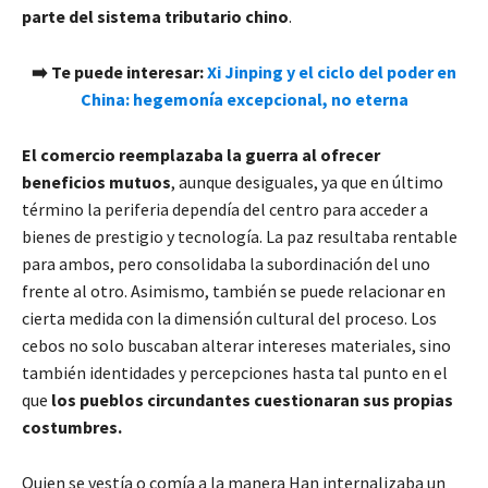
parte del sistema tributario chino
.
➡️ Te puede interesar:
Xi Jinping y el ciclo del poder en
China: hegemonía excepcional, no eterna
El comercio reemplazaba la guerra al ofrecer
beneficios mutuos
, aunque desiguales, ya que en último
término la periferia dependía del centro para acceder a
bienes de prestigio y tecnología. La paz resultaba rentable
para ambos, pero consolidaba la subordinación del uno
frente al otro. Asimismo, también se puede relacionar en
cierta medida con la dimensión cultural del proceso. Los
cebos no solo buscaban alterar intereses materiales, sino
también identidades y percepciones hasta tal punto en el
que
los pueblos circundantes cuestionaran sus propias
costumbres.
Quien se vestía o comía a la manera Han internalizaba un