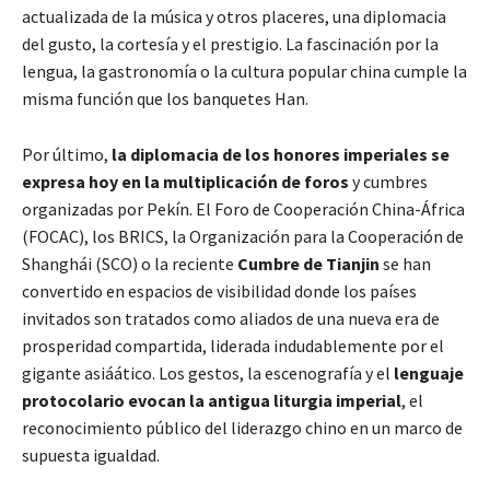
actualizada de la música y otros placeres, una diplomacia
del gusto, la cortesía y el prestigio. La fascinación por la
lengua, la gastronomía o la cultura popular china cumple la
misma función que los banquetes Han.
Por último,
la diplomacia de los honores imperiales se
expresa hoy en la multiplicación de foros
y cumbres
organizadas por Pekín. El Foro de Cooperación China-África
(FOCAC), los BRICS, la Organización para la Cooperación de
Shanghái (SCO) o la reciente
Cumbre de Tianjin
se han
convertido en espacios de visibilidad donde los países
invitados son tratados como aliados de una nueva era de
prosperidad compartida, liderada indudablemente por el
gigante asiáático. Los gestos, la escenografía y el
lenguaje
protocolario evocan la antigua liturgia imperial
, el
reconocimiento público del liderazgo chino en un marco de
supuesta igualdad.