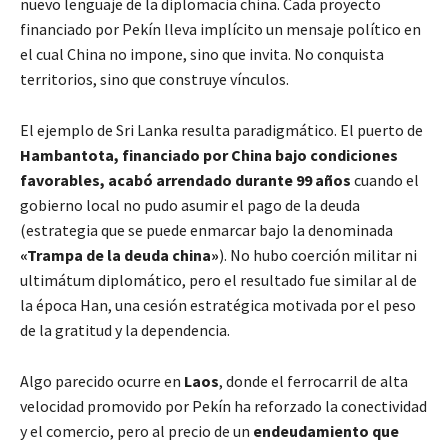
nuevo lenguaje de la diplomacia china. Cada proyecto
financiado por Pekín lleva implícito un mensaje político en
el cual China no impone, sino que invita. No conquista
territorios, sino que construye vínculos.
El ejemplo de Sri Lanka resulta paradigmático. El puerto de
Hambantota,
financiado por China bajo condiciones
favorables, acabó arrendado durante 99 años
cuando el
gobierno local no pudo asumir el pago de la deuda
(estrategia que se puede enmarcar bajo la denominada
«Trampa de la deuda china»
). No hubo coerción militar ni
ultimátum diplomático, pero el resultado fue similar al de
la época Han, una cesión estratégica motivada por el peso
de la gratitud y la dependencia.
Algo parecido ocurre en
Laos
, donde el ferrocarril de alta
velocidad promovido por Pekín ha reforzado la conectividad
y el comercio, pero al precio de un
endeudamiento que