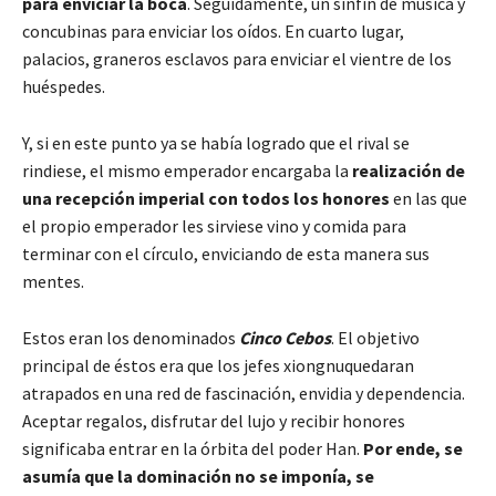
para enviciar la boca
. Seguidamente, un sinfín de música y
concubinas para enviciar los oídos. En cuarto lugar,
palacios, graneros esclavos para enviciar el vientre de los
huéspedes.
Y, si en este punto ya se había logrado que el rival se
rindiese, el mismo emperador encargaba la
realización de
una recepción imperial con todos los honores
en las que
el propio emperador les sirviese vino y comida para
terminar con el círculo, enviciando de esta manera sus
mentes.
Estos eran los denominados
Cinco Cebos
. El objetivo
principal de éstos era que los jefes xiongnuquedaran
atrapados en una red de fascinación, envidia y dependencia.
Aceptar regalos, disfrutar del lujo y recibir honores
significaba entrar en la órbita del poder Han.
Por ende, se
asumía que la dominación no se imponía, se