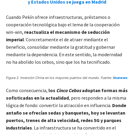
y Estados Unidos se juega en Madrid
Cuando Pekín ofrece infraestructuras, préstamos o
cooperación tecnológica bajo el lema de la cooperación
win-win,
reactualiza el mecanismo de seducción
imperial
. Concretamente el de atraer mediante el
beneficio, consolidar mediante la gratitud y gobernar
mediante la dependencia. En este sentido, la modernidad
no ha abolido los cebos, sino que los ha tecnificado.
Figura 2. Inversión China en los mayores puertos del mundo. Fuente:
Voanews
Como consecuencia,
los
Cinco Cebos
adoptan formas más
sofisticadas en la actualidad
, pero responden a la misma
lógica de fondo: convertir la atracción en influencia.
Donde
antaño se ofrecían sedas y banquetes, hoy se levantan
puertos, trenes de alta velocidad, redes 5G y parques
industriales
. La infraestructura se ha convertido en el