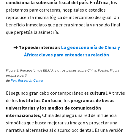
condiciona la soberanía fiscal del país
. En
África
, los
préstamos para carreteras, hospitales o estadios
reproducen la misma lógica de intercambio desigual. Un
beneficio inmediato que genera simpatía y un saldo final
que perpetúa la asimetría.
➡️ Te puede interesar:
La geoeconomía de China y
África: claves para entender su relación
Figura 3. Percepción de EE.UU. y otros países sobre China. Fuente: Figura
propia a partir
de
Pew Research Center
El segundo gran cebo contemporáneo es
cultural
. A través
de los
Institutos Confucio
, los
programas de becas
universitarias y los medios de comunicación
internacionales
, China despliega una red de influencia
simbólica que busca mejorar su imagen y proyectar una
narrativa alternativa al discurso occidental. Es una versión