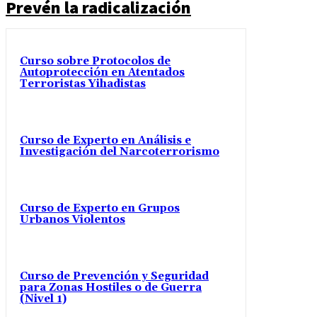
Prevén la radicalización
Curso sobre Protocolos de
Autoprotección en Atentados
Terroristas Yihadistas
Curso de Experto en Análisis e
Investigación del Narcoterrorismo
Curso de Experto en Grupos
Urbanos Violentos
Curso de Prevención y Seguridad
para Zonas Hostiles o de Guerra
(Nivel 1)