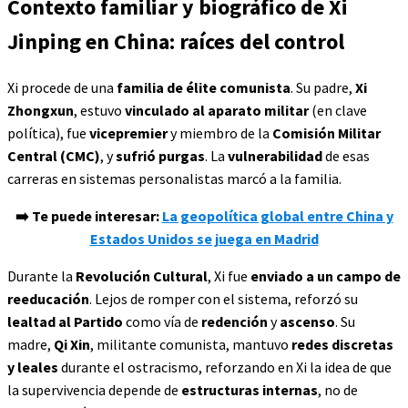
Contexto familiar y biográfico de Xi
Jinping en China: raíces del control
Xi procede de una
familia de élite comunista
. Su padre,
Xi
Zhongxun
, estuvo
vinculado al aparato militar
(en clave
política), fue
vicepremier
y miembro de la
Comisión Militar
Central (CMC)
, y
sufrió purgas
. La
vulnerabilidad
de esas
carreras en sistemas personalistas marcó a la familia.
➡️ Te puede interesar:
La geopolítica global entre China y
Estados Unidos se juega en Madrid
Durante la
Revolución Cultural
, Xi fue
enviado a un campo de
reeducación
. Lejos de romper con el sistema, reforzó su
lealtad al Partido
como vía de
redención
y
ascenso
. Su
madre,
Qi Xin
, militante comunista, mantuvo
redes discretas
y leales
durante el ostracismo, reforzando en Xi la idea de que
la supervivencia depende de
estructuras internas
, no de