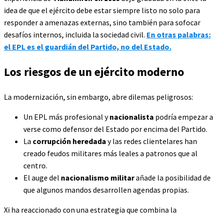
idea de que el ejército debe estar siempre listo no solo para
responder a amenazas externas, sino también para sofocar
desafíos internos, incluida la sociedad civil.
En otras palabras:
el EPL es el guardián del Partido, no del Estado.
Los riesgos de un ejército moderno
La modernización, sin embargo, abre dilemas peligrosos:
Un EPL más profesional y
nacionalista
podría empezar a
verse como defensor del Estado por encima del Partido.
La
corrupción heredada
y las redes clientelares han
creado feudos militares más leales a patronos que al
centro.
El auge del
nacionalismo militar
añade la posibilidad de
que algunos mandos desarrollen agendas propias.
Xi ha reaccionado con una estrategia que combina la