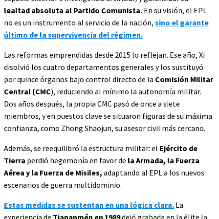
lealtad absoluta al Partido Comunista.
En su visión, el EPL
no es un instrumento al servicio de la nación,
sino el garante
último de la supervivencia del régimen.
Las reformas emprendidas desde 2015 lo reflejan. Ese año, Xi
disolvió los cuatro departamentos generales y los sustituyó
por quince órganos bajo control directo de la
Comisión Militar
Central (CMC
), reduciendo al mínimo la autonomía militar.
Dos años después, la propia CMC pasó de once a siete
miembros, y en puestos clave se situaron figuras de su máxima
confianza, como Zhong Shaojun, su asesor civil más cercano.
Además, se reequilibró la estructura militar: el
Ejército de
Tierra
perdió hegemonía en favor de
la Armada, la Fuerza
Aérea y la Fuerza de Misiles,
adaptando al EPL a los nuevos
escenarios de guerra multidominio.
Estas medidas se sustentan en una lógica clara.
La
experiencia de
Tiananmén en 1989
dejó grabada en la élite la