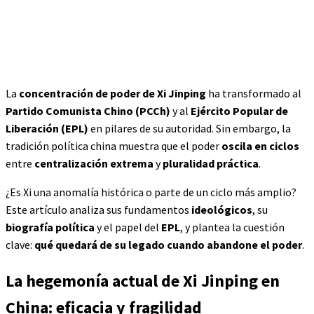
La
concentración de poder de Xi Jinping
ha transformado al
Partido Comunista Chino (PCCh)
y al
Ejército Popular de
Liberación (EPL)
en pilares de su autoridad. Sin embargo, la
tradición política china muestra que el poder
oscila en ciclos
entre
centralización extrema
y
pluralidad práctica
.
¿Es Xi una anomalía histórica o parte de un ciclo más amplio?
Este artículo analiza sus fundamentos
ideológicos
, su
biografía política
y el papel del
EPL
, y plantea la cuestión
clave:
qué quedará de su legado cuando abandone el poder
.
La hegemonía actual de Xi Jinping en
China: eficacia y fragilidad