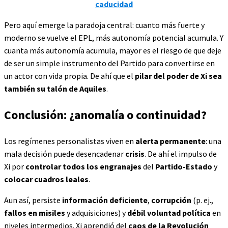
caducidad
Pero aquí emerge la paradoja central: cuanto más fuerte y
moderno se vuelve el EPL, más autonomía potencial acumula. Y
cuanta más autonomía acumula, mayor es el riesgo de que deje
de ser un simple instrumento del Partido para convertirse en
un actor con vida propia. De ahí que el
pilar del poder de Xi sea
también su talón de Aquiles
.
Conclusión: ¿anomalía o continuidad?
Los regímenes personalistas viven en
alerta permanente
: una
mala decisión puede desencadenar
crisis
. De ahí el impulso de
Xi por
controlar todos los engranajes
del
Partido-Estado
y
colocar cuadros leales
.
Aun así, persiste
información deficiente
,
corrupción
(p. ej.,
fallos en misiles
y adquisiciones) y
débil voluntad política
en
niveles intermedios. Xi aprendió del
caos de la Revolución