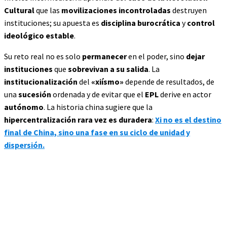
Cultural
que las
movilizaciones incontroladas
destruyen
instituciones; su apuesta es
disciplina burocrática
y
control
ideológico estable
.
Su reto real no es solo
permanecer
en el poder, sino
dejar
instituciones
que
sobrevivan a su salida
. La
institucionalización
del
«xiísmo»
depende de resultados, de
una
sucesión
ordenada y de evitar que el
EPL
derive en actor
autónomo
. La historia china sugiere que la
hipercentralización rara vez es duradera
:
Xi no es el destino
final de China, sino una fase en su ciclo de unidad y
dispersión.