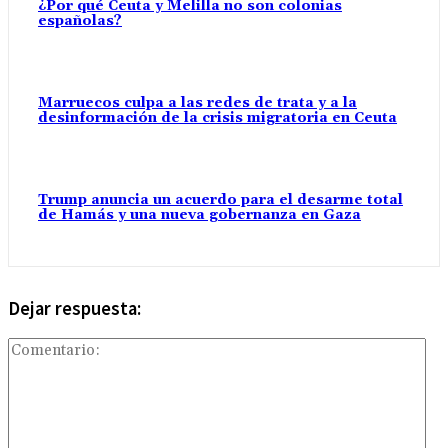
¿Por qué Ceuta y Melilla no son colonias
españolas?
Marruecos culpa a las redes de trata y a la
desinformación de la crisis migratoria en Ceuta
Trump anuncia un acuerdo para el desarme total
de Hamás y una nueva gobernanza en Gaza
Dejar respuesta:
Com