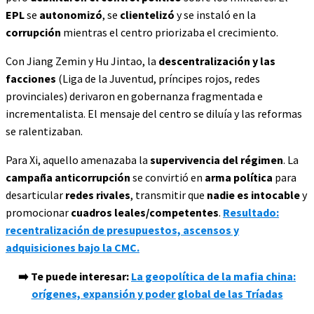
EPL
se
autonomizó
, se
clientelizó
y se instaló en la
corrupción
mientras el centro priorizaba el crecimiento.
Con Jiang Zemin y Hu Jintao, la
descentralización y las
facciones
(Liga de la Juventud, príncipes rojos, redes
provinciales) derivaron en gobernanza fragmentada e
incrementalista. El mensaje del centro se diluía y las reformas
se ralentizaban.
Para Xi, aquello amenazaba la
supervivencia del régimen
. La
campaña anticorrupción
se convirtió en
arma política
para
desarticular
redes rivales
, transmitir que
nadie es intocable
y
promocionar
cuadros leales/competentes
.
Resultado:
recentralización de presupuestos, ascensos y
adquisiciones bajo la CMC.
➡️ Te puede interesar:
La geopolítica de la mafia china:
orígenes, expansión y poder global de las Tríadas