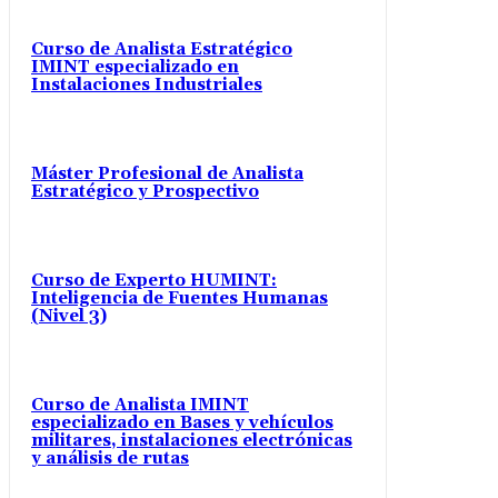
Curso de Analista Estratégico
IMINT especializado en
Instalaciones Industriales
Máster Profesional de Analista
Estratégico y Prospectivo
Curso de Experto HUMINT:
Inteligencia de Fuentes Humanas
(Nivel 3)
Curso de Analista IMINT
especializado en Bases y vehículos
militares, instalaciones electrónicas
y análisis de rutas