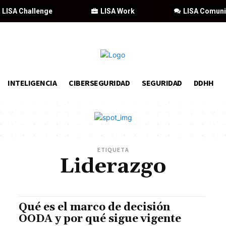
LISA Challenge
LISA Work
LISA Comun
INTELIGENCIA
CIBERSEGURIDAD
SEGURIDAD
DDHH
ETIQUETA
Liderazgo
Qué es el marco de decisión
OODA y por qué sigue vigente