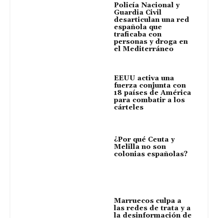
Policía Nacional y
Guardia Civil
desarticulan una red
española que
traficaba con
personas y droga en
el Mediterráneo
EEUU activa una
fuerza conjunta con
18 países de América
para combatir a los
cárteles
¿Por qué Ceuta y
Melilla no son
colonias españolas?
Marruecos culpa a
las redes de trata y a
la desinformación de