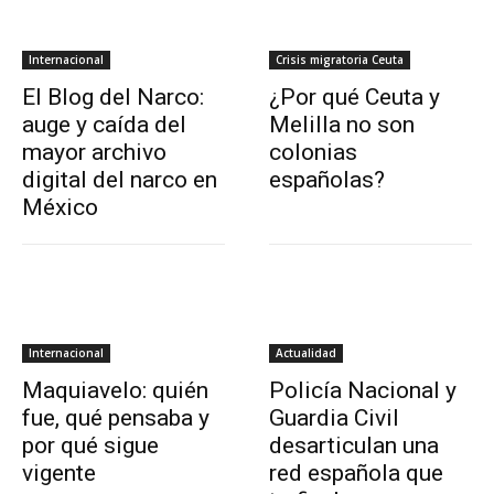
Internacional
Crisis migratoria Ceuta
El Blog del Narco:
¿Por qué Ceuta y
auge y caída del
Melilla no son
mayor archivo
colonias
digital del narco en
españolas?
México
Internacional
Actualidad
Maquiavelo: quién
Policía Nacional y
fue, qué pensaba y
Guardia Civil
por qué sigue
desarticulan una
vigente
red española que