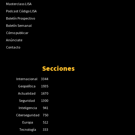
Masterclass LISA
Podcast Código LISA
Boletín Prospectivo
Boletín Semanal
Cómo publicar
Anúnciate
Contacto
Secciones
Internacional
3344
Geopolítica
1935
Actualidad
1670
Seguridad
1300
Inteligencia
941
Ciberseguridad
750
Europa
512
Tecnología
333