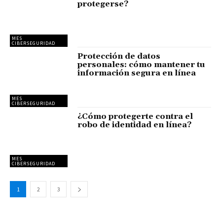
protegerse?
MES
CIBERSEGURIDAD
Protección de datos
personales: cómo mantener tu
información segura en línea
MES
CIBERSEGURIDAD
¿Cómo protegerte contra el
robo de identidad en línea?
MES
CIBERSEGURIDAD
1
2
3