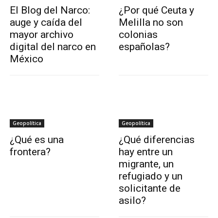
El Blog del Narco:
¿Por qué Ceuta y
auge y caída del
Melilla no son
mayor archivo
colonias
digital del narco en
españolas?
México
Geopolítica
Geopolítica
¿Qué es una
¿Qué diferencias
frontera?
hay entre un
migrante, un
refugiado y un
solicitante de
asilo?