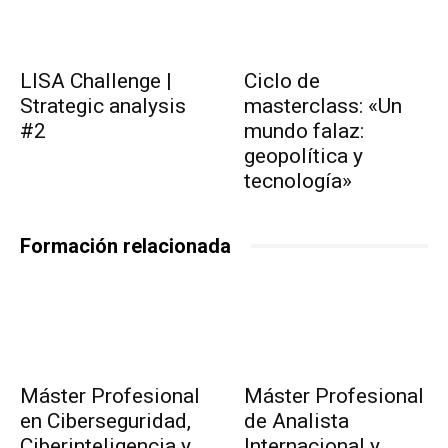
LISA Challenge |
Ciclo de
Strategic analysis
masterclass: «Un
#2
mundo falaz:
geopolítica y
tecnología»
Formación relacionada
Máster Profesional
Máster Profesional
en Ciberseguridad,
de Analista
Ciberinteligencia y
Internacional y