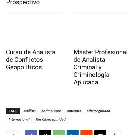
Prospectivo
Curso de Analista
Máster Profesional
de Conflictos
de Analista
Geopolíticos
Criminal y
Criminología
Aplicada
TAGS
Análisis
antimalware
Antivirus
Ciberseguridad
Internacional
Mes Ciberseguridad