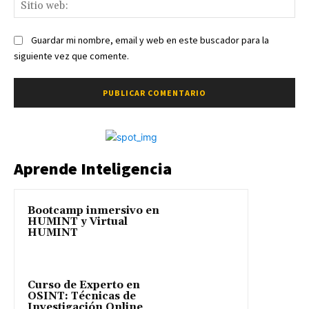
Sit
we
Guardar mi nombre, email y web en este buscador para la
siguiente vez que comente.
Aprende Inteligencia
Bootcamp inmersivo en
HUMINT y Virtual
HUMINT
Curso de Experto en
OSINT: Técnicas de
Investigación Online