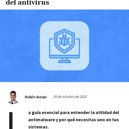
del antivirus
29 de octubre de 2025
Rubén Asenjo
L
a guía esencial para entender la utilidad del
antimalware y por qué necesitas uno en tus
sistemas.