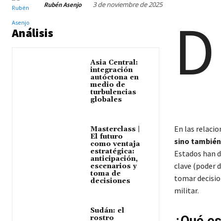
3 de noviembre de 2025
Rubén Asenjo
D
Análisis
Asia Central:
integración
autóctona en
medio de
turbulencias
globales
En las relaci
Masterclass |
El futuro
sino también
como ventaja
estratégica:
Estados han 
anticipación,
clave (poder 
escenarios y
toma de
tomar decisio
decisiones
militar.
Sudán: el
rostro