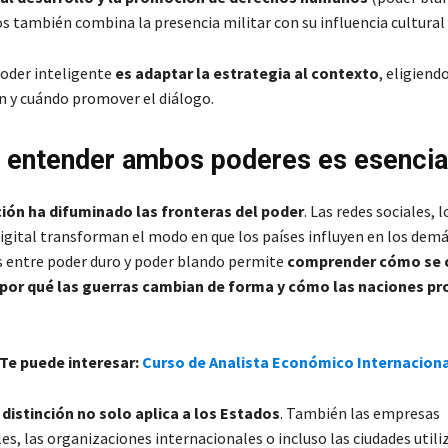
s también combina la presencia militar con su influencia cultural 
poder inteligente
es adaptar la estrategia al contexto
, eligiend
ón y cuándo promover el diálogo.
 entender ambos poderes es esencia
ción ha difuminado las fronteras del poder
. Las redes sociales, 
igital transforman el modo en que los países influyen en los dem
as entre poder duro y poder blando permite
comprender cómo se 
, por qué las guerras cambian de forma y cómo las naciones pr
 Te puede interesar:
Curso de Analista Económico Internacion
 distinción no solo aplica a los Estados
. También las empresas
s, las organizaciones internacionales o incluso las ciudades utili