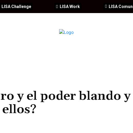
LISA Challenge
LISA Work
LISA Comun
IA
CIBERSEGURIDAD
SEGURIDAD
DDHH
FORMACIÓ
ro y el poder blando y
 ellos?