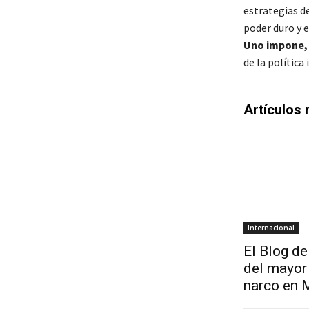
estrategias de
poder duro y 
Uno impone, 
de la polític
Artículos 
Internacional
El Blog de
del mayor 
narco en 