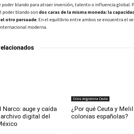
 poder blando para atraer inversión, talento o influencia global. P
el poder blando son
dos caras de la misma moneda: la capacidad 
el otro persuade
. En el equilibrio entre ambos se encuentra el v
a internacional moderna.
relacionados
Crisis migratoria Ceuta
l Narco: auge y caída
¿Por qué Ceuta y Melil
archivo digital del
colonias españolas?
México