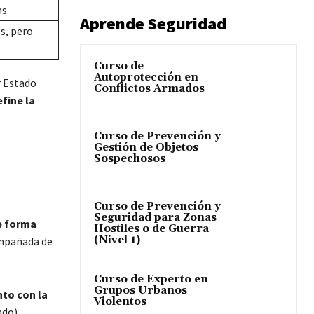
as
Aprende Seguridad
s, pero
Curso de
Autoprotección en
r Estado
Conflictos Armados
fine la
Curso de Prevención y
Gestión de Objetos
Sospechosos
Curso de Prevención y
Seguridad para Zonas
de forma
Hostiles o de Guerra
(Nivel 1)
ompañada de
Curso de Experto en
Grupos Urbanos
nto con la
Violentos
do).