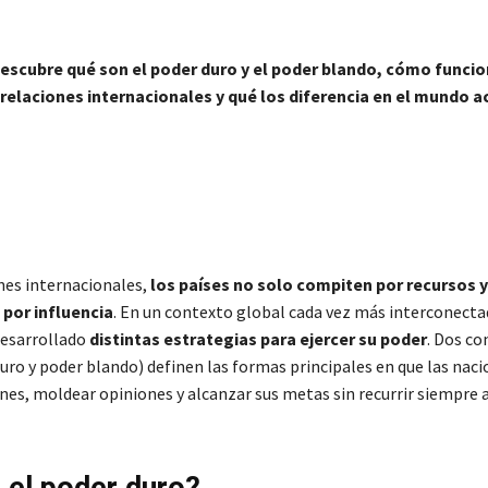
escubre qué son el poder duro y el poder blando, cómo funcio
relaciones internacionales y qué los diferencia en el mundo a
ones internacionales,
los países no solo compiten por recursos y 
 por influencia
. En un contexto global cada vez más interconecta
desarrollado
distintas estrategias para ejercer su poder
. Dos c
duro y poder blando) definen las formas principales en que las nac
nes, moldear opiniones y alcanzar sus metas sin recurrir siempre a