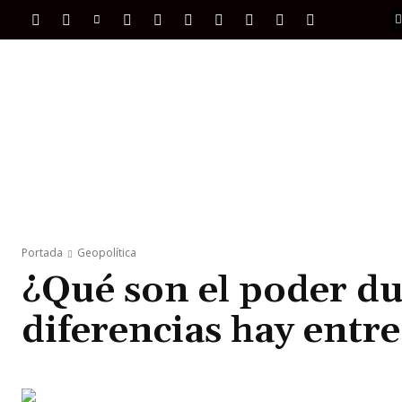
PORTADA
INTERNACIONAL
INTELIGENC
Portada
Geopolítica
¿Qué son el poder du
diferencias hay entre