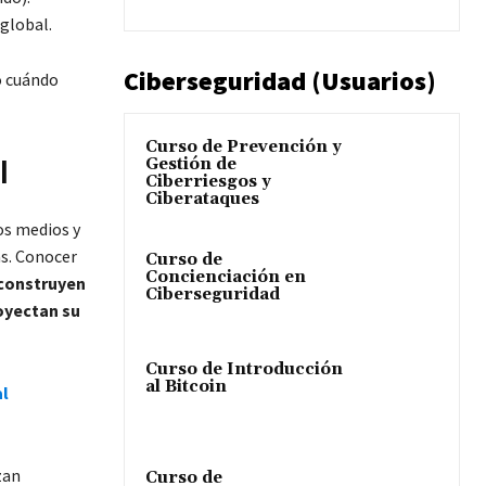
global.
Ciberseguridad (Usuarios)
o cuándo
Curso de Prevención y
Gestión de
l
Ciberriesgos y
Ciberataques
los medios y
ás. Conocer
Curso de
Concienciación en
construyen
Ciberseguridad
oyectan su
Curso de Introducción
al Bitcoin
al
zan
Curso de