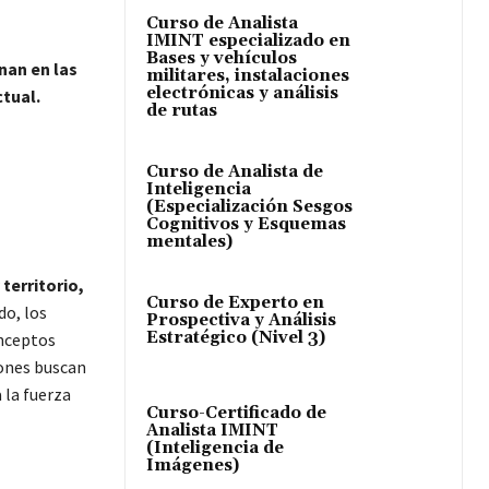
Curso de Analista
IMINT especializado en
Bases y vehículos
nan en las
militares, instalaciones
electrónicas y análisis
ctual.
de rutas
Curso de Analista de
Inteligencia
(Especialización Sesgos
Cognitivos y Esquemas
mentales)
territorio,
Curso de Experto en
do, los
Prospectiva y Análisis
Estratégico (Nivel 3)
onceptos
iones buscan
 la fuerza
Curso-Certificado de
Analista IMINT
(Inteligencia de
Imágenes)