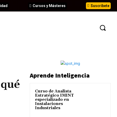
idad
Cursos y Másteres
Suscríbete
N
EVENTOS
ANÁLISIS
INFORMES
Aprende Inteligencia
 qué
Curso de Analista
Estratégico IMINT
especializado en
Instalaciones
Industriales