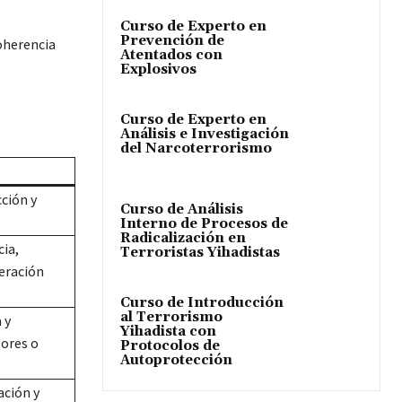
Curso de Experto en
Prevención de
coherencia
Atentados con
Explosivos
Curso de Experto en
Análisis e Investigación
del Narcoterrorismo
ción y
Curso de Análisis
Interno de Procesos de
Radicalización en
ia,
Terroristas Yihadistas
eración
Curso de Introducción
al Terrorismo
 y
Yihadista con
lores o
Protocolos de
Autoprotección
ción y