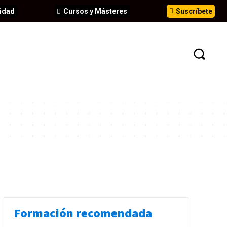
idad
Cursos y Másteres
Suscríbete
N
EVENTOS
ANÁLISIS
INFORMES
Formación recomendada