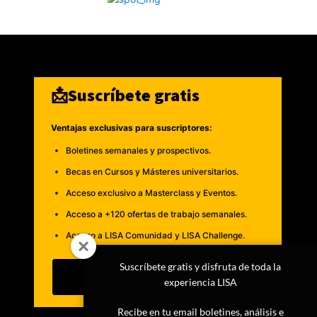
📩Suscríbete gratis
Ventajas exclusivas para suscriptores:
Boletines semanales y prospectivos.
Becas en Cursos y Másteres universitarios.
Acceso exclusivo a Masterclass y Eventos.
Acceso a +120 ofertas de trabajo semanales.
Acceso a LISA Comunidad y LISA Challenge.
Suscríbete gratis y disfruta de toda la
Suscribirme
experiencia LISA
Recibe en tu email boletines, análisis e