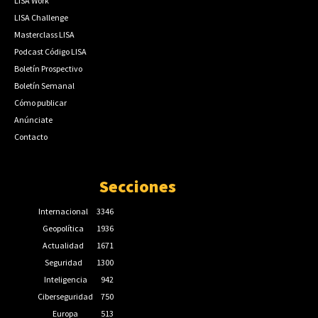
LISA Work
LISA Challenge
Masterclass LISA
Podcast Código LISA
Boletín Prospectivo
Boletín Semanal
Cómo publicar
Anúnciate
Contacto
Secciones
Internacional
3346
Geopolítica
1936
Actualidad
1671
Seguridad
1300
Inteligencia
942
Ciberseguridad
750
Europa
513