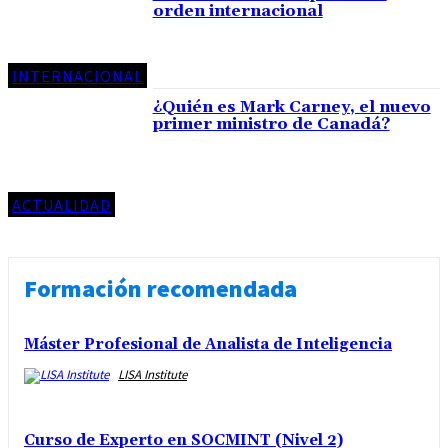
orden internacional
INTERNACIONAL
¿Quién es Mark Carney, el nuevo
primer ministro de Canadá?
ACTUALIDAD
Formación recomendada
Máster Profesional de Analista de Inteligencia
LISA Institute
Curso de Experto en SOCMINT (Nivel 2)