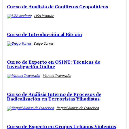
Curso de Analista de Conflictos Geopolíticos
LISA Institute
Curso de Introducción al Bitcoin
Diego Torres
Curso de Experto en OSINT: Técnicas de
Investigación Online
Manuel Travezaño
Curso de Análisis Interno de Procesos de
Radicalización en Terroristas Yihadistas
Raquel Alonso de Francisco
Curso de Experto en Grupos Urbanos Violentos