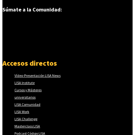
Súmate a la Comunidad:
Accesos directos
Vídeo-Presentación LISA News
LISA Institute
Cursos y Másteres
universitarios
LISA Comunidad
LISA Work
LISA Challenge
Masterclass LISA
Podcast Código LISA