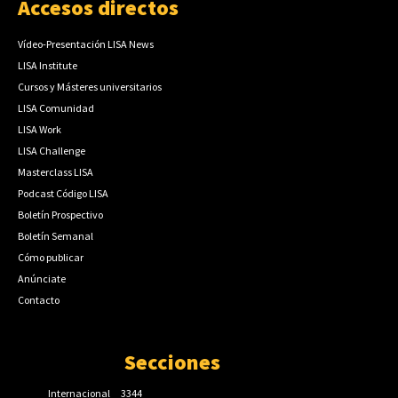
Accesos directos
Vídeo-Presentación LISA News
LISA Institute
Cursos y Másteres universitarios
LISA Comunidad
LISA Work
LISA Challenge
Masterclass LISA
Podcast Código LISA
Boletín Prospectivo
Boletín Semanal
Cómo publicar
Anúnciate
Contacto
Secciones
Internacional
3344