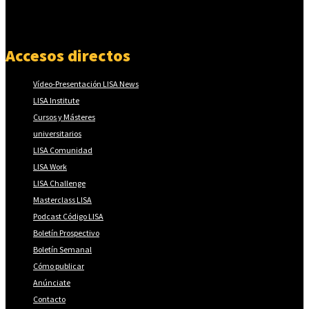
Accesos directos
Vídeo-Presentación LISA News
LISA Institute
Cursos y Másteres
universitarios
LISA Comunidad
LISA Work
LISA Challenge
Masterclass LISA
Podcast Código LISA
Boletín Prospectivo
Boletín Semanal
Cómo publicar
Anúnciate
Contacto