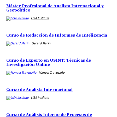
Máster Profesional de Analista Internacional y
Geopolítico
LISA Institute
Curso de Redacción de Informes de Inteligencia
Gerard Marín
Curso de Experto en OSINT: Técnicas de
Investigación Online
Manuel Travezaño
Curso de Analista Internacional
LISA Institute
Curso de Análisis Interno de Procesos de