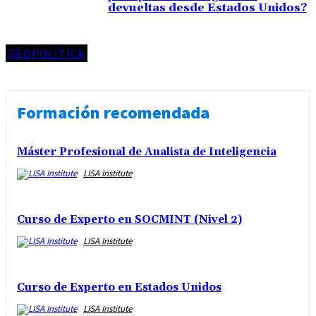
devueltas desde Estados Unidos?
GEOPOLÍTICA
Formación recomendada
Máster Profesional de Analista de Inteligencia
LISA Institute
Curso de Experto en SOCMINT (Nivel 2)
LISA Institute
Curso de Experto en Estados Unidos
LISA Institute