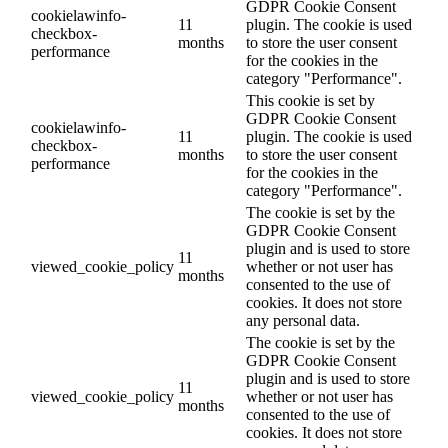
GDPR Cookie Consent
cookielawinfo-
11
plugin. The cookie is used
checkbox-
months
to store the user consent
performance
for the cookies in the
category "Performance".
This cookie is set by
GDPR Cookie Consent
cookielawinfo-
11
plugin. The cookie is used
checkbox-
months
to store the user consent
performance
for the cookies in the
category "Performance".
The cookie is set by the
GDPR Cookie Consent
plugin and is used to store
11
viewed_cookie_policy
whether or not user has
months
consented to the use of
cookies. It does not store
any personal data.
The cookie is set by the
GDPR Cookie Consent
plugin and is used to store
11
viewed_cookie_policy
whether or not user has
months
consented to the use of
cookies. It does not store