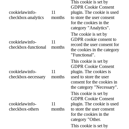
This cookie is set by
GDPR Cookie Consent
cookielawinfo-
11
plugin. The cookie is used
checkbox-analytics
months
to store the user consent
for the cookies in the
category "Analytics".
The cookie is set by
GDPR cookie consent to
cookielawinfo-
11
record the user consent for
checkbox-functional
months
the cookies in the category
"Functional".
This cookie is set by
GDPR Cookie Consent
cookielawinfo-
11
plugin. The cookies is
checkbox-necessary
months
used to store the user
consent for the cookies in
the category "Necessary".
This cookie is set by
GDPR Cookie Consent
cookielawinfo-
11
plugin. The cookie is used
checkbox-others
months
to store the user consent
for the cookies in the
category "Other.
This cookie is set by