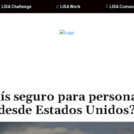
LISA Challenge
LISA Work
LISA Comun
IA
CIBERSEGURIDAD
SEGURIDAD
DDHH
FORMACIÓ
ís seguro para person
 desde Estados Unidos