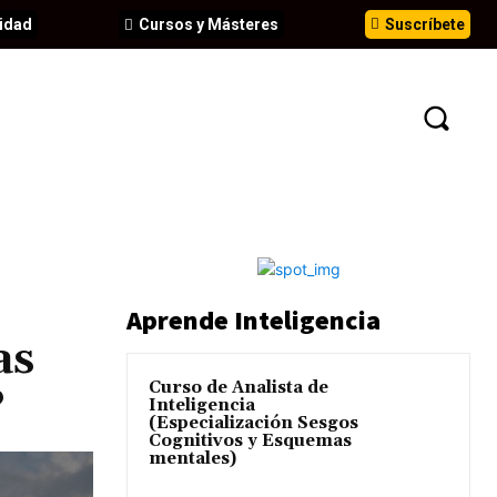
idad
Cursos y Másteres
Suscríbete
N
EVENTOS
ANÁLISIS
INFORMES
Aprende Inteligencia
as
Curso de Analista de
?
Inteligencia
(Especialización Sesgos
Cognitivos y Esquemas
mentales)