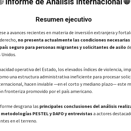
🌐
Informe de Análisis Internacional 🌐
Resumen ejecutivo
se a avances recientes en materia de inversión extranjera y forta
 derecho,
no presenta actualmente las condiciones necesarias
país seguro para personas migrantes y solicitantes de asilo
d
 Unidos.
pacidad operativa del Estado, los elevados índices de violencia, im
como una estructura administrativa ineficiente para procesar solic
ternacional, hacen inviable —en el corto y mediano plazo— este 
ón fronteriza promovido por el país americano.
nforme desgrana las
principales conclusiones del análisis reali
 metodologías PESTEL y DAFO y entrevistas
a actores destacad
ntes en el terreno.