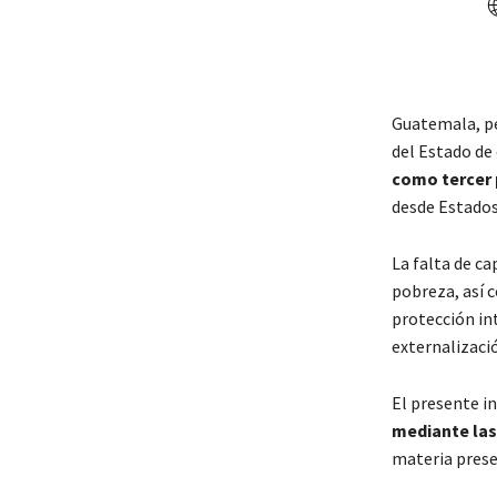
Guatemala, pe
del Estado de
como tercer 
desde Estados
La falta de ca
pobreza, así 
protección in
externalizaci
El presente i
mediante las
materia prese