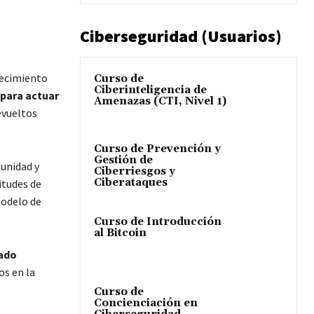
Ciberseguridad (Usuarios)
lecimiento
Curso de
Ciberinteligencia de
 para actuar
Amenazas (CTI, Nivel 1)
evueltos
Curso de Prevención y
Gestión de
punidad y
Ciberriesgos y
Ciberataques
itudes de
modelo de
Curso de Introducción
al Bitcoin
zado
os en la
Curso de
Concienciación en