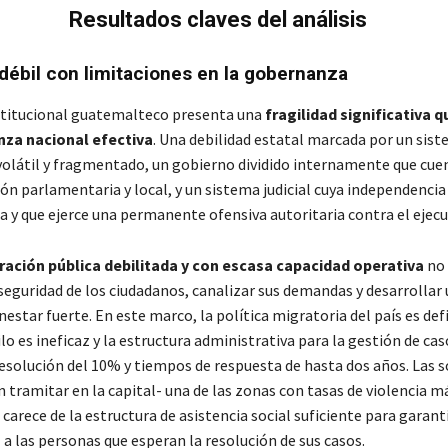
Resultados claves del análisis
débil con limitaciones en la gobernanza
stitucional guatemalteco presenta una
fragilidad significativa 
za nacional efectiva
. Una debilidad estatal marcada por un sist
 volátil y fragmentado, un gobierno dividido internamente que cue
ón parlamentaria y local, y un sistema judicial cuya independencia
y que ejerce una permanente ofensiva autoritaria contra el ejecu
ración pública debilitada y con escasa capacidad operativa
no 
 seguridad de los ciudadanos, canalizar sus demandas y desarrollar
enestar fuerte. En este marco, la política migratoria del país es defi
lo es ineficaz y la estructura administrativa para la gestión de cas
resolución del 10% y tiempos de respuesta de hasta dos años. Las s
 tramitar en la capital- una de las zonas con tasas de violencia m
e carece de la estructura de asistencia social suficiente para garant
 a las personas que esperan la resolución de sus casos.