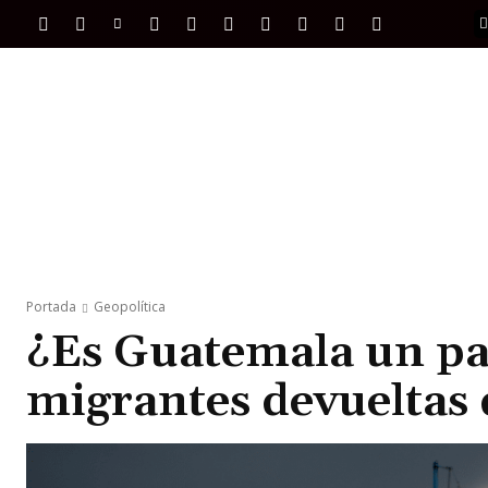
PORTADA
INTERNACIONAL
INTELIGENC
Portada
Geopolítica
¿Es Guatemala un pa
migrantes devueltas