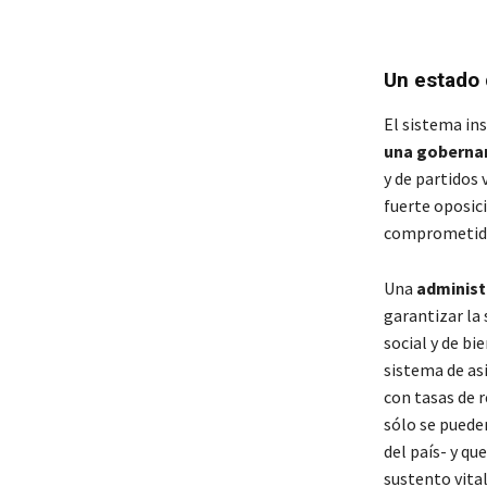
Un estado 
El sistema in
una
gobernan
y de partidos
fuerte oposici
comprometida 
Una
administ
garantizar la
social y de bi
sistema de asi
con tasas de 
sólo se pueden
del país- y qu
sustento vital