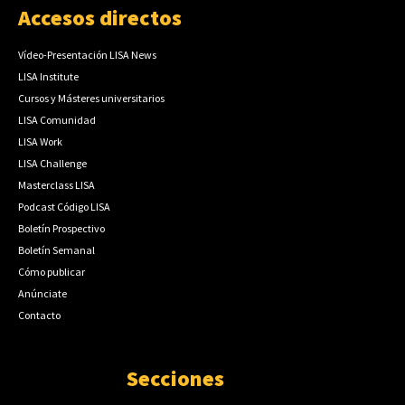
Accesos directos
Vídeo-Presentación LISA News
LISA Institute
Cursos y Másteres universitarios
LISA Comunidad
LISA Work
LISA Challenge
Masterclass LISA
Podcast Código LISA
Boletín Prospectivo
Boletín Semanal
Cómo publicar
Anúnciate
Contacto
Secciones