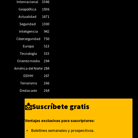
Internacional
3346
Geopolítica
1936
Actualidad
1671
Seguridad
1300
Inteligencia
942
Ciberseguridad
750
Europa
513
Tecnología
333
Oriente medio
294
América del Norte
284
DDHH
267
Terrorismo
266
Destacado
264
📩Suscríbete gratis
Ventajas exclusivas para suscriptores:
Boletines semanales y prospectivos.