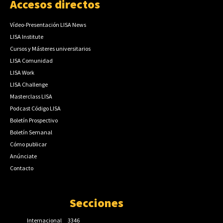
Accesos directos
Vídeo-Presentación LISA News
LISA Institute
Cursos y Másteres universitarios
LISA Comunidad
LISA Work
LISA Challenge
Masterclass LISA
Podcast Código LISA
Boletín Prospectivo
Boletín Semanal
Cómo publicar
Anúnciate
Contacto
Secciones
Internacional
3346